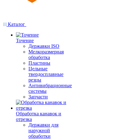
Каталог
Точение
Державки ISO
Мелкоразмерная
обработка
Пластины
Цельные
твердосплавные
резцы
Антивибрационные
системы
Запчасти
Обработка канавок и
отрезка
Державки для
наружной
обработки