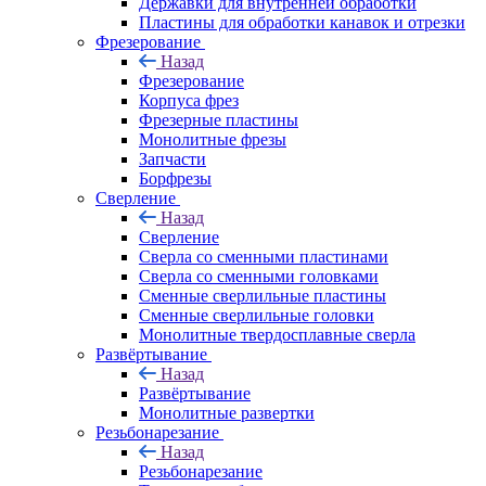
Державки для внутренней обработки
Пластины для обработки канавок и отрезки
Фрезерование
Назад
Фрезерование
Корпуса фрез
Фрезерные пластины
Монолитные фрезы
Запчасти
Борфрезы
Сверление
Назад
Сверление
Сверла со сменными пластинами
Сверла со сменными головками
Сменные сверлильные пластины
Сменные сверлильные головки
Монолитные твердосплавные сверла
Развёртывание
Назад
Развёртывание
Монолитные развертки
Резьбонарезание
Назад
Резьбонарезание