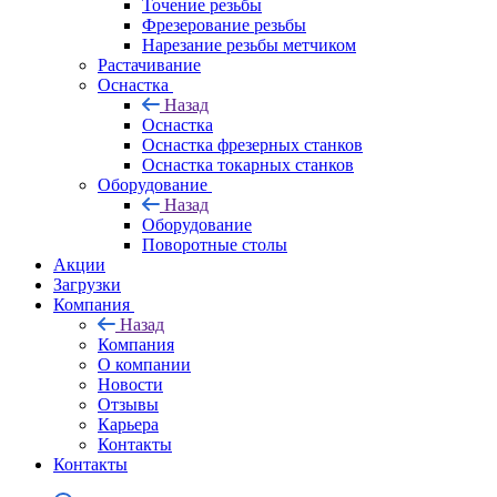
Точение резьбы
Фрезерование резьбы
Нарезание резьбы метчиком
Растачивание
Оснастка
Назад
Оснастка
Оснастка фрезерных станков
Оснастка токарных станков
Оборудование
Назад
Оборудование
Поворотные столы
Акции
Загрузки
Компания
Назад
Компания
О компании
Новости
Отзывы
Карьера
Контакты
Контакты