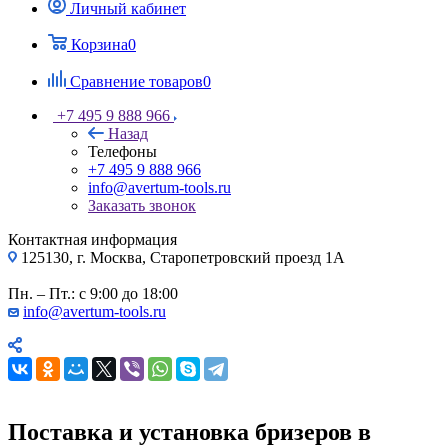
Личный кабинет
Корзина
0
Сравнение товаров
0
+7 495 9 888 966
Назад
Телефоны
+7 495 9 888 966
info@avertum-tools.ru
Заказать звонок
Контактная информация
125130, г. Москва, Старопетровский проезд 1А
Пн. – Пт.: с 9:00 до 18:00
info@avertum-tools.ru
Поставка и установка бризеров в