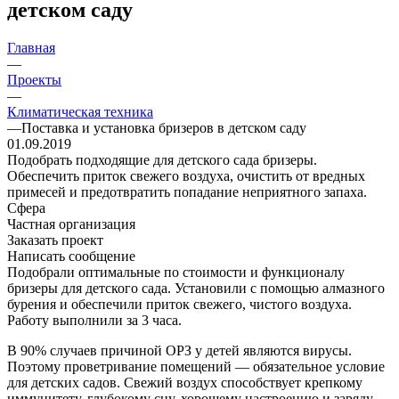
детском саду
Главная
—
Проекты
—
Климатическая техника
—
Поставка и установка бризеров в детском саду
01.09.2019
Подобрать подходящие для детского сада бризеры.
Обеспечить приток свежего воздуха, очистить от вредных
примесей и предотвратить попадание неприятного запаха.
Сфера
Частная организация
Заказать проект
Написать сообщение
Подобрали оптимальные по стоимости и функционалу
бризеры для детского сада. Установили с помощью алмазного
бурения и обеспечили приток свежего, чистого воздуха.
Работу выполнили за 3 часа.
В 90% случаев причиной ОРЗ у детей являются вирусы.
Поэтому проветривание помещений — обязательное условие
для детских садов. Свежий воздух способствует крепкому
иммунитету, глубокому сну, хорошему настроению и заряду