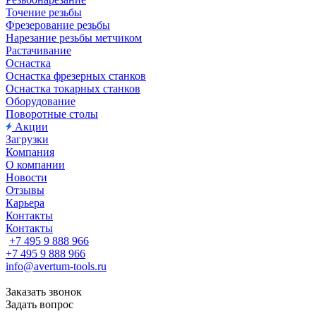
Точение резьбы
Фрезерование резьбы
Нарезание резьбы метчиком
Растачивание
Оснастка
Оснастка фрезерных станков
Оснастка токарных станков
Оборудование
Поворотные столы
Акции
Загрузки
Компания
О компании
Новости
Отзывы
Карьера
Контакты
Контакты
+7 495 9 888 966
+7 495 9 888 966
info@avertum-tools.ru
Заказать звонок
Задать вопрос