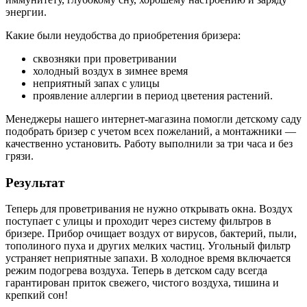
энергии.
Какие были неудобства до приобретения бризера:
сквозняки при проветривании
холодный воздух в зимнее время
неприятный запах с улицы
проявление аллергии в период цветения растений.
Менеджеры нашего интернет-магазина помогли детскому саду
подобрать бризер с учетом всех пожеланий, а монтажники —
качественно установить. Работу выполнили за три часа и без
грязи.
Результат
Теперь для проветривания не нужно открывать окна. Воздух
поступает с улицы и проходит через систему фильтров в
бризере. Прибор очищает воздух от вирусов, бактерий, пыли,
тополиного пуха и других мелких частиц. Угольный фильтр
устраняет неприятные запахи. В холодное время включается
режим подогрева воздуха. Теперь в детском саду всегда
гарантирован приток свежего, чистого воздуха, тишина и
крепкий сон!