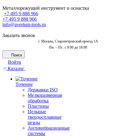
Металлорежущий инструмент и оснастка
+7 495 9 888 966
+7 495 9 888 966
info@avertum-tools.ru
Заказать звонок
г. Москва, Старопетровский проезд 1А
Пн. – Пт.: с 9:00 до 18:00
Поиск
Войти
Каталог
Точение
Державки ISO
Мелкоразмерная
обработка
Пластины
Цельные
твердосплавные
резцы
Антивибрационные
системы