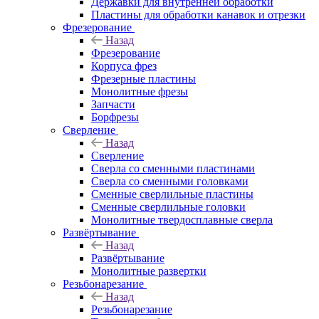
Державки для внутренней обработки
Пластины для обработки канавок и отрезки
Фрезерование
Назад
Фрезерование
Корпуса фрез
Фрезерные пластины
Монолитные фрезы
Запчасти
Борфрезы
Сверление
Назад
Сверление
Сверла со сменными пластинами
Сверла со сменными головками
Сменные сверлильные пластины
Сменные сверлильные головки
Монолитные твердосплавные сверла
Развёртывание
Назад
Развёртывание
Монолитные развертки
Резьбонарезание
Назад
Резьбонарезание