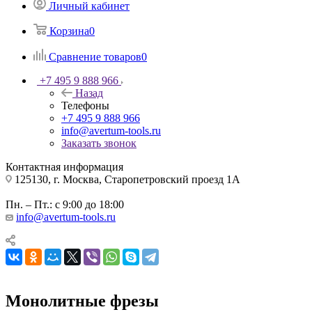
Личный кабинет
Корзина
0
Сравнение товаров
0
+7 495 9 888 966
Назад
Телефоны
+7 495 9 888 966
info@avertum-tools.ru
Заказать звонок
Контактная информация
125130, г. Москва, Старопетровский проезд 1А
Пн. – Пт.: с 9:00 до 18:00
info@avertum-tools.ru
Монолитные фрезы