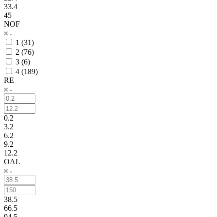
33.4
45
NOF
1 (
31
)
2 (
76
)
3 (
6
)
4 (
189
)
RE
0.2
3.2
6.2
9.2
12.2
OAL
38.5
66.5
94.5