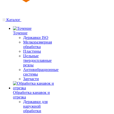
Каталог
Точение
Державки ISO
Мелкоразмерная
обработка
Пластины
Цельные
твердосплавные
резцы
Антивибрационные
системы
Запчасти
Обработка канавок и
отрезка
Державки для
наружной
обработки