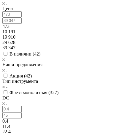
Цена
473
10 191
19 910
29 628
39 347
В наличии (
42
)
Наши предложения
Акция (
42
)
Тип инструмента
Фреза монолитная (
327
)
DC
0.4
11.4
22.4