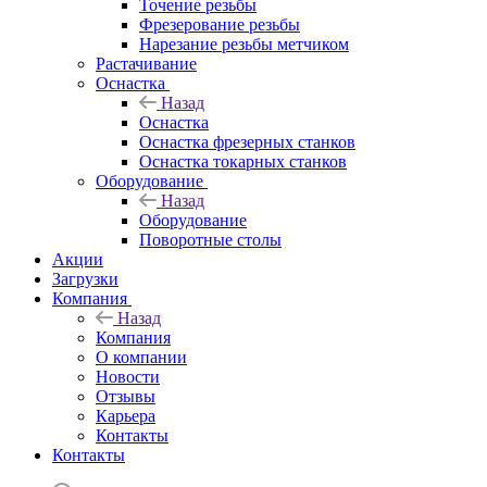
Точение резьбы
Фрезерование резьбы
Нарезание резьбы метчиком
Растачивание
Оснастка
Назад
Оснастка
Оснастка фрезерных станков
Оснастка токарных станков
Оборудование
Назад
Оборудование
Поворотные столы
Акции
Загрузки
Компания
Назад
Компания
О компании
Новости
Отзывы
Карьера
Контакты
Контакты