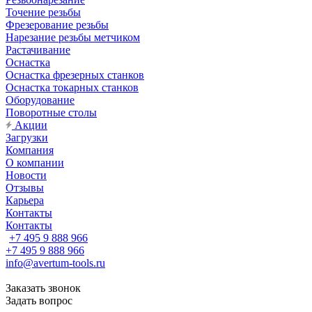
Точение резьбы
Фрезерование резьбы
Нарезание резьбы метчиком
Растачивание
Оснастка
Оснастка фрезерных станков
Оснастка токарных станков
Оборудование
Поворотные столы
Акции
Загрузки
Компания
О компании
Новости
Отзывы
Карьера
Контакты
Контакты
+7 495 9 888 966
+7 495 9 888 966
info@avertum-tools.ru
Заказать звонок
Задать вопрос