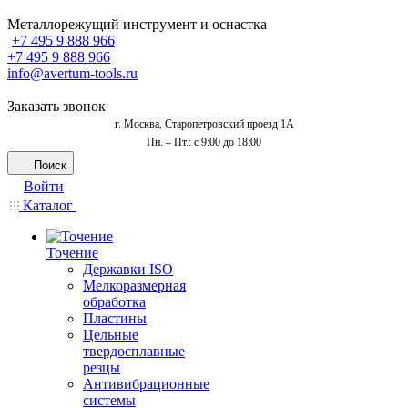
Металлорежущий инструмент и оснастка
+7 495 9 888 966
+7 495 9 888 966
info@avertum-tools.ru
Заказать звонок
г. Москва, Старопетровский проезд 1А
Пн. – Пт.: с 9:00 до 18:00
Поиск
Войти
Каталог
Точение
Державки ISO
Мелкоразмерная
обработка
Пластины
Цельные
твердосплавные
резцы
Антивибрационные
системы