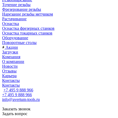
Точение резьбы
Фрезерование резьбы
Нарезание резьбы метчиком
Растачивание
Оснастка
Оснастка фрезерных станков
Оснастка токарных станков
Оборудование
Поворотные столы
Акции
Загрузки
Компания
О компании
Новости
Отзывы
Карьера
Контакты
Контакты
+7 495 9 888 966
+7 495 9 888 966
info@avertum-tools.ru
Заказать звонок
Задать вопрос