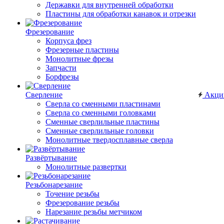
Державки для внутренней обработки
Пластины для обработки канавок и отрезки
Фрезерование
Корпуса фрез
Фрезерные пластины
Монолитные фрезы
Запчасти
Борфрезы
Сверление
Акци
Сверла со сменными пластинами
Сверла со сменными головками
Сменные сверлильные пластины
Сменные сверлильные головки
Монолитные твердосплавные сверла
Развёртывание
Монолитные развертки
Резьбонарезание
Точение резьбы
Фрезерование резьбы
Нарезание резьбы метчиком