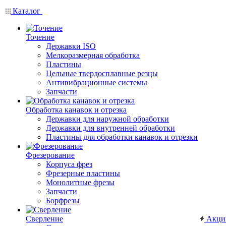
Каталог
Точение
Державки ISO
Мелкоразмерная обработка
Пластины
Цельные твердосплавные резцы
Антивибрационные системы
Запчасти
Обработка канавок и отрезка
Державки для наружной обработки
Державки для внутренней обработки
Пластины для обработки канавок и отрезки
Фрезерование
Корпуса фрез
Фрезерные пластины
Монолитные фрезы
Запчасти
Борфрезы
Сверление
Акци