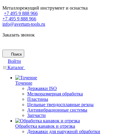
Металлорежущий инструмент и оснастка
+7 495 9 888 966
+7 495 9 888 966
info@avertum-tools.ru
Заказать звонок
Поиск
Войти
Каталог
Точение
Державки ISO
Мелкоразмерная обработка
Пластины
Цельные твердосплавные резцы
Антивибрационные системы
Запчасти
Обработка канавок и отрезка
Державки для наружной обработки