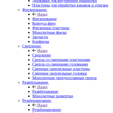
Державки для внутренней обработки
Пластины для обработки канавок и отрезки
Фрезерование
Назад
Фрезерование
Корпуса фрез
Фрезерные пластины
Монолитные фрезы
Запчасти
Борфрезы
Сверление
Назад
Сверление
Сверла со сменными пластинами
Сверла со сменными головками
Сменные сверлильные пластины
Сменные сверлильные головки
Монолитные твердосплавные сверла
Развёртывание
Назад
Развёртывание
Монолитные развертки
Резьбонарезание
Назад
Резьбонарезание