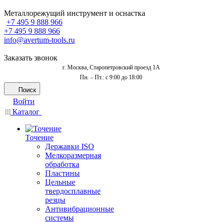
Металлорежущий инструмент и оснастка
+7 495 9 888 966
+7 495 9 888 966
info@avertum-tools.ru
Заказать звонок
г. Москва, Старопетровский проезд 1А
Пн. – Пт.: с 9:00 до 18:00
Поиск
Войти
Каталог
Точение
Державки ISO
Мелкоразмерная
обработка
Пластины
Цельные
твердосплавные
резцы
Антивибрационные
системы