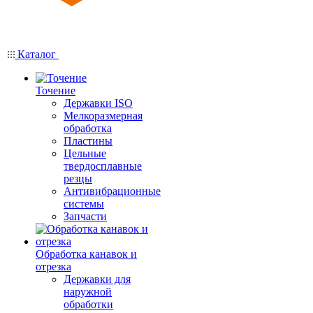
Каталог
Точение
Державки ISO
Мелкоразмерная
обработка
Пластины
Цельные
твердосплавные
резцы
Антивибрационные
системы
Запчасти
Обработка канавок и
отрезка
Державки для
наружной
обработки