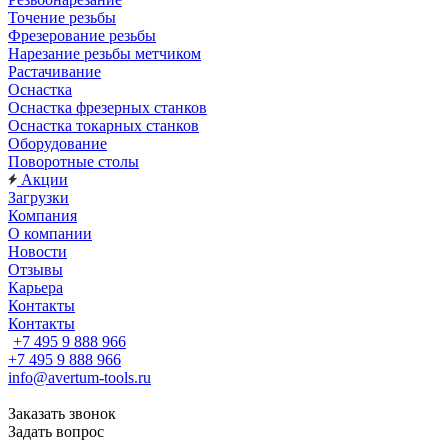
Точение резьбы
Фрезерование резьбы
Нарезание резьбы метчиком
Растачивание
Оснастка
Оснастка фрезерных станков
Оснастка токарных станков
Оборудование
Поворотные столы
Акции
Загрузки
Компания
О компании
Новости
Отзывы
Карьера
Контакты
Контакты
+7 495 9 888 966
+7 495 9 888 966
info@avertum-tools.ru
Заказать звонок
Задать вопрос