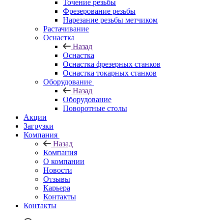
Точение резьбы
Фрезерование резьбы
Нарезание резьбы метчиком
Растачивание
Оснастка
Назад
Оснастка
Оснастка фрезерных станков
Оснастка токарных станков
Оборудование
Назад
Оборудование
Поворотные столы
Акции
Загрузки
Компания
Назад
Компания
О компании
Новости
Отзывы
Карьера
Контакты
Контакты