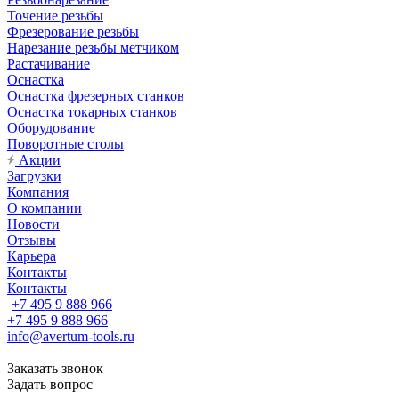
Точение резьбы
Фрезерование резьбы
Нарезание резьбы метчиком
Растачивание
Оснастка
Оснастка фрезерных станков
Оснастка токарных станков
Оборудование
Поворотные столы
Акции
Загрузки
Компания
О компании
Новости
Отзывы
Карьера
Контакты
Контакты
+7 495 9 888 966
+7 495 9 888 966
info@avertum-tools.ru
Заказать звонок
Задать вопрос