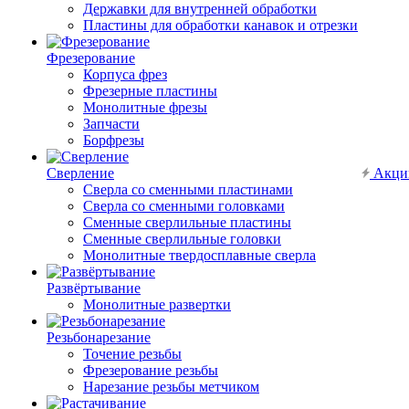
Державки для внутренней обработки
Пластины для обработки канавок и отрезки
Фрезерование
Корпуса фрез
Фрезерные пластины
Монолитные фрезы
Запчасти
Борфрезы
Сверление
Акци
Сверла со сменными пластинами
Сверла со сменными головками
Сменные сверлильные пластины
Сменные сверлильные головки
Монолитные твердосплавные сверла
Развёртывание
Монолитные развертки
Резьбонарезание
Точение резьбы
Фрезерование резьбы
Нарезание резьбы метчиком