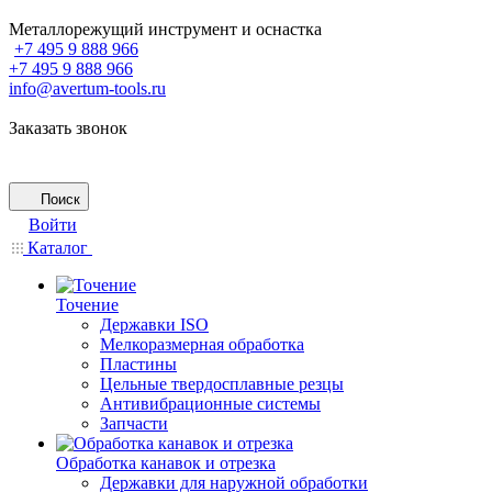
Металлорежущий инструмент и оснастка
+7 495 9 888 966
+7 495 9 888 966
info@avertum-tools.ru
Заказать звонок
Поиск
Войти
Каталог
Точение
Державки ISO
Мелкоразмерная обработка
Пластины
Цельные твердосплавные резцы
Антивибрационные системы
Запчасти
Обработка канавок и отрезка
Державки для наружной обработки