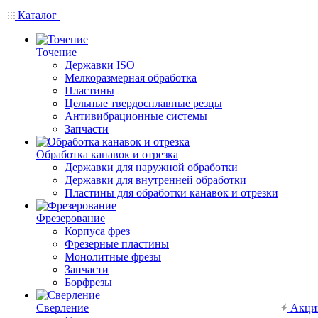
Каталог
Точение
Державки ISO
Мелкоразмерная обработка
Пластины
Цельные твердосплавные резцы
Антивибрационные системы
Запчасти
Обработка канавок и отрезка
Державки для наружной обработки
Державки для внутренней обработки
Пластины для обработки канавок и отрезки
Фрезерование
Корпуса фрез
Фрезерные пластины
Монолитные фрезы
Запчасти
Борфрезы
Сверление
Акци