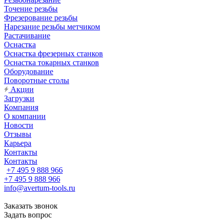
Точение резьбы
Фрезерование резьбы
Нарезание резьбы метчиком
Растачивание
Оснастка
Оснастка фрезерных станков
Оснастка токарных станков
Оборудование
Поворотные столы
Акции
Загрузки
Компания
О компании
Новости
Отзывы
Карьера
Контакты
Контакты
+7 495 9 888 966
+7 495 9 888 966
info@avertum-tools.ru
Заказать звонок
Задать вопрос