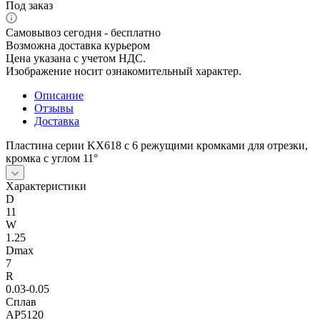
Под заказ
Самовывоз сегодня - бесплатно
Возможна доставка курьером
Цена указана с учетом НДС.
Изображение носит ознакомительный характер.
Описание
Отзывы
Доставка
Пластина серии KX618 с 6 режущими кромками для отрезки,
кромка с углом 11°
Характеристики
D
11
W
1.25
Dmax
7
R
0.03-0.05
Сплав
AP5120