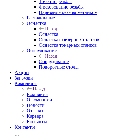
Точение резьбы
Фрезерование резьбы
Нарезание резьбы метчиком
Растачивание
Оснастка
Назад
Оснастка
Оснастка фрезерных станков
Оснастка токарных станков
Оборудование
Назад
Оборудование
Поворотные столы
Акции
Загрузки
Компания
Назад
Компания
О компании
Новости
Отзывы
Карьера
Контакты
Контакты