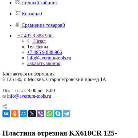
Личный кабинет
Корзина
0
Сравнение товаров
0
+7 495 9 888 966
Назад
Телефоны
+7 495 9 888 966
info@avertum-tools.ru
Заказать звонок
Контактная информация
125130, г. Москва, Старопетровский проезд 1А
Пн. – Пт.: с 9:00 до 18:00
info@avertum-tools.ru
Пластина отрезная KX618CR 125-