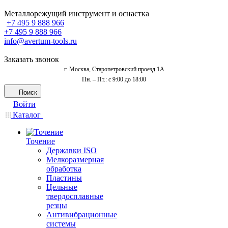
Металлорежущий инструмент и оснастка
+7 495 9 888 966
+7 495 9 888 966
info@avertum-tools.ru
Заказать звонок
г. Москва, Старопетровский проезд 1А
Пн. – Пт.: с 9:00 до 18:00
Поиск
Войти
Каталог
Точение
Державки ISO
Мелкоразмерная
обработка
Пластины
Цельные
твердосплавные
резцы
Антивибрационные
системы