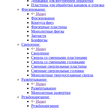
Державки для внутренней обработки
Пластины для обработки канавок и отрезки
Фрезерование
Назад
Фрезерование
Корпуса фрез
Фрезерные пластины
Монолитные фрезы
Запчасти
Борфрезы
Сверление
Назад
Сверление
Сверла со сменными пластинами
Сверла со сменными головками
Сменные сверлильные пластины
Сменные сверлильные головки
Монолитные твердосплавные сверла
Развёртывание
Назад
Развёртывание
Монолитные развертки
Резьбонарезание
Назад
Резьбонарезание