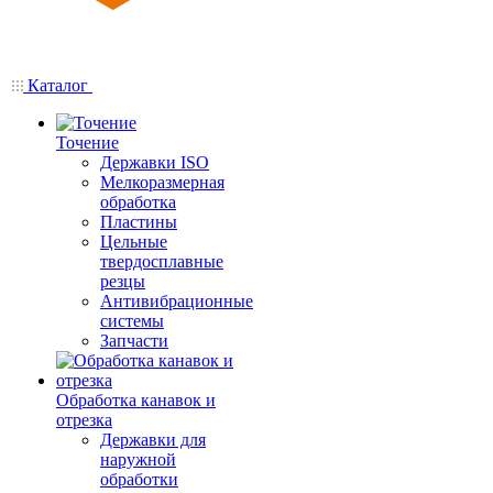
Каталог
Точение
Державки ISO
Мелкоразмерная
обработка
Пластины
Цельные
твердосплавные
резцы
Антивибрационные
системы
Запчасти
Обработка канавок и
отрезка
Державки для
наружной
обработки