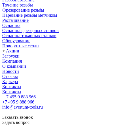
Точение резьбы
Фрезерование резьбы
Нарезание резьбы метчиком
Растачивание
Оснастка
Оснастка фрезерных станков
Оснастка токарных станков
Оборудование
Поворотные столы
Акции
Загрузки
Компания
О компании
Новости
Отзывы
Карьера
Контакты
Контакты
+7 495 9 888 966
+7 495 9 888 966
info@avertum-tools.ru
Заказать звонок
Задать вопрос