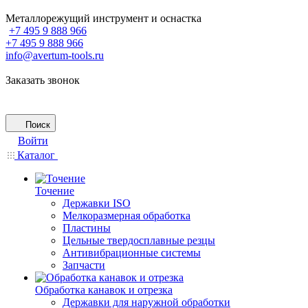
Металлорежущий инструмент и оснастка
+7 495 9 888 966
+7 495 9 888 966
info@avertum-tools.ru
Заказать звонок
Поиск
Войти
Каталог
Точение
Державки ISO
Мелкоразмерная обработка
Пластины
Цельные твердосплавные резцы
Антивибрационные системы
Запчасти
Обработка канавок и отрезка
Державки для наружной обработки