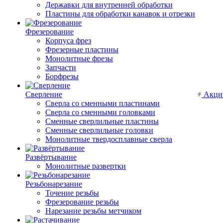
Державки для внутренней обработки
Пластины для обработки канавок и отрезки
Фрезерование
Корпуса фрез
Фрезерные пластины
Монолитные фрезы
Запчасти
Борфрезы
Сверление
Акци
Сверла со сменными пластинами
Сверла со сменными головками
Сменные сверлильные пластины
Сменные сверлильные головки
Монолитные твердосплавные сверла
Развёртывание
Монолитные развертки
Резьбонарезание
Точение резьбы
Фрезерование резьбы
Нарезание резьбы метчиком