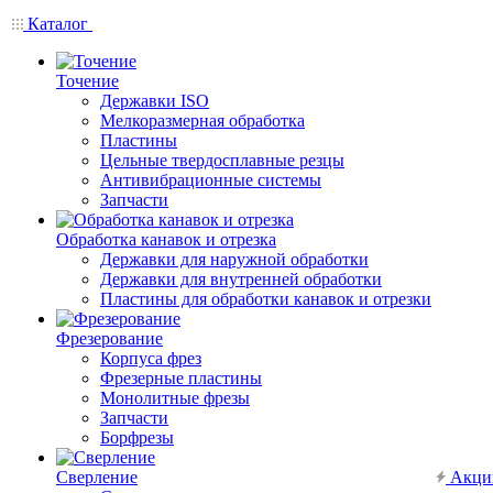
Каталог
Точение
Державки ISO
Мелкоразмерная обработка
Пластины
Цельные твердосплавные резцы
Антивибрационные системы
Запчасти
Обработка канавок и отрезка
Державки для наружной обработки
Державки для внутренней обработки
Пластины для обработки канавок и отрезки
Фрезерование
Корпуса фрез
Фрезерные пластины
Монолитные фрезы
Запчасти
Борфрезы
Сверление
Акци