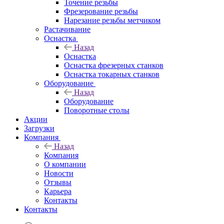
Точение резьбы
Фрезерование резьбы
Нарезание резьбы метчиком
Растачивание
Оснастка
Назад
Оснастка
Оснастка фрезерных станков
Оснастка токарных станков
Оборудование
Назад
Оборудование
Поворотные столы
Акции
Загрузки
Компания
Назад
Компания
О компании
Новости
Отзывы
Карьера
Контакты
Контакты