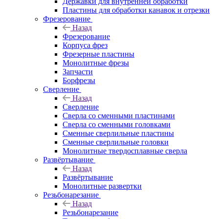
Державки для внутренней обработки
Пластины для обработки канавок и отрезки
Фрезерование
Назад
Фрезерование
Корпуса фрез
Фрезерные пластины
Монолитные фрезы
Запчасти
Борфрезы
Сверление
Назад
Сверление
Сверла со сменными пластинами
Сверла со сменными головками
Сменные сверлильные пластины
Сменные сверлильные головки
Монолитные твердосплавные сверла
Развёртывание
Назад
Развёртывание
Монолитные развертки
Резьбонарезание
Назад
Резьбонарезание