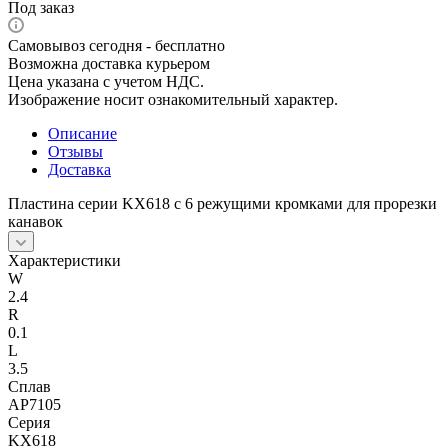
Под заказ
Самовывоз сегодня - бесплатно
Возможна доставка курьером
Цена указана с учетом НДС.
Изображение носит ознакомительный характер.
Описание
Отзывы
Доставка
Пластина серии KX618 с 6 режущими кромками для прорезки
канавок
Характеристики
W
2.4
R
0.1
L
3.5
Сплав
AP7105
Серия
KX618