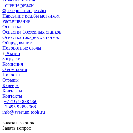
Точение резьбы
Фрезерование резьбы
Нарезание резьбы метчиком
Растачивание
Оснастка
Оснастка фрезерных станков
Оснастка токарных станков
Оборудование
Поворотные столы
Акции
Загрузки
Компания
О компании
Новости
Отзывы
Карьера
Контакты
Контакты
+7 495 9 888 966
+7 495 9 888 966
info@avertum-tools.ru
Заказать звонок
Задать вопрос