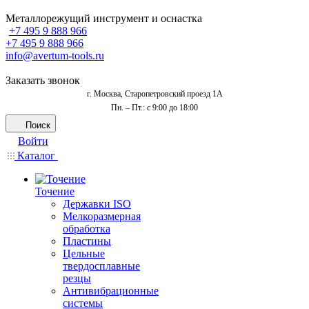
Металлорежущий инструмент и оснастка
+7 495 9 888 966
+7 495 9 888 966
info@avertum-tools.ru
Заказать звонок
г. Москва, Старопетровский проезд 1А
Пн. – Пт.: с 9:00 до 18:00
Поиск
Войти
Каталог
Точение
Державки ISO
Мелкоразмерная
обработка
Пластины
Цельные
твердосплавные
резцы
Антивибрационные
системы