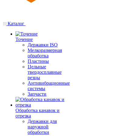
Каталог
Точение
Державки ISO
Мелкоразмерная
обработка
Пластины
Цельные
твердосплавные
резцы
Антивибрационные
системы
Запчасти
Обработка канавок и
отрезка
Державки для
наружной
обработки