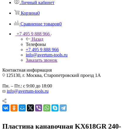
Личный кабинет
Корзина
0
Сравнение товаров
0
+7 495 9 888 966
Назад
Телефоны
+7 495 9 888 966
info@avertum-tools.ru
Заказать звонок
Контактная информация
125130, г. Москва, Старопетровский проезд 1А
Пн. – Пт.: с 9:00 до 18:00
info@avertum-tools.ru
Пластина канавочная KX618GR 240-