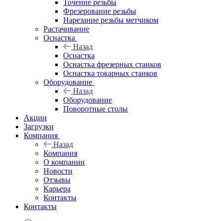
Точение резьбы
Фрезерование резьбы
Нарезание резьбы метчиком
Растачивание
Оснастка
Назад
Оснастка
Оснастка фрезерных станков
Оснастка токарных станков
Оборудование
Назад
Оборудование
Поворотные столы
Акции
Загрузки
Компания
Назад
Компания
О компании
Новости
Отзывы
Карьера
Контакты
Контакты