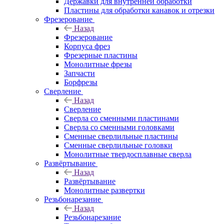
Державки для внутренней обработки
Пластины для обработки канавок и отрезки
Фрезерование
Назад
Фрезерование
Корпуса фрез
Фрезерные пластины
Монолитные фрезы
Запчасти
Борфрезы
Сверление
Назад
Сверление
Сверла со сменными пластинами
Сверла со сменными головками
Сменные сверлильные пластины
Сменные сверлильные головки
Монолитные твердосплавные сверла
Развёртывание
Назад
Развёртывание
Монолитные развертки
Резьбонарезание
Назад
Резьбонарезание