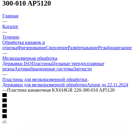
300-010 AP5120
Главная
—
Каталог
—
Точение
Обработка канавок и
отрезка
Фрезерование
Сверление
Развёртывание
Резьбонарезание
—
Мелкоразмерная обработка
Державки ISO
Пластины
Цельные твердосплавные
резцы
Антивибрационные системы
Запчасти
—
Пластины для мелкоразмерной обработки
Державки для мелкоразмерной обработки
Архив до 22.11.2024
—
Пластина канавочная KX618GR 220-300-010 AP5120