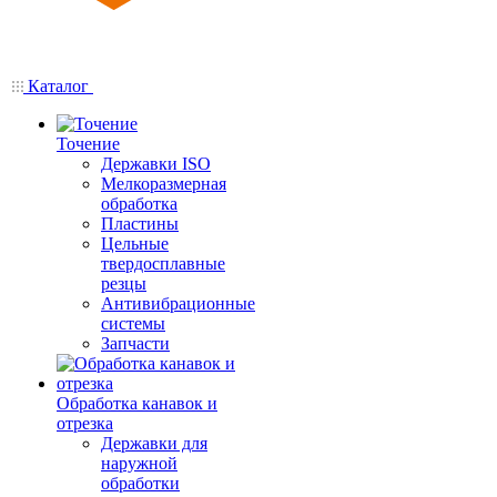
Каталог
Точение
Державки ISO
Мелкоразмерная
обработка
Пластины
Цельные
твердосплавные
резцы
Антивибрационные
системы
Запчасти
Обработка канавок и
отрезка
Державки для
наружной
обработки