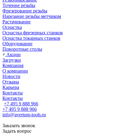
Точение резьбы
Фрезерование резьбы
Нарезание резьбы метчиком
Растачивание
Оснастка
Оснастка фрезерных станков
Оснастка токарных станков
Оборудование
Поворотные столы
Акции
Загрузки
Компания
О компании
Новости
Отзывы
Карьера
Контакты
Контакты
+7 495 9 888 966
+7 495 9 888 966
info@avertum-tools.ru
Заказать звонок
Задать вопрос