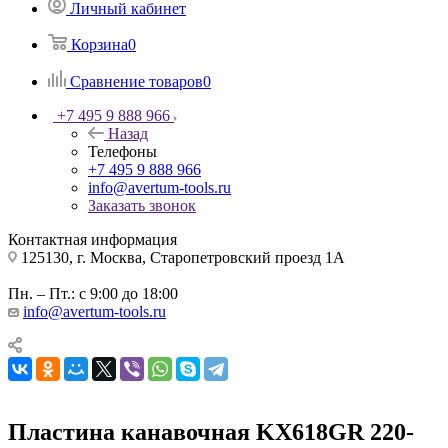
Личный кабинет
Корзина
0
Сравнение товаров
0
+7 495 9 888 966
Назад
Телефоны
+7 495 9 888 966
info@avertum-tools.ru
Заказать звонок
Контактная информация
125130, г. Москва, Старопетровский проезд 1А
Пн. – Пт.: с 9:00 до 18:00
info@avertum-tools.ru
Пластина канавочная KX618GR 220-