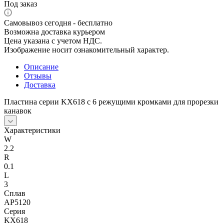
Под заказ
Самовывоз сегодня - бесплатно
Возможна доставка курьером
Цена указана с учетом НДС.
Изображение носит ознакомительный характер.
Описание
Отзывы
Доставка
Пластина серии KX618 с 6 режущими кромками для прорезки
канавок
Характеристики
W
2.2
R
0.1
L
3
Сплав
AP5120
Серия
KX618