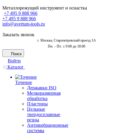
Металлорежущий инструмент и оснастка
+7 495 9 888 966
+7 495 9 888 966
info@avertum-tools.ru
Заказать звонок
г. Москва, Старопетровский проезд 1А
Пн. – Пт.: с 9:00 до 18:00
Поиск
Войти
Каталог
Точение
Державки ISO
Мелкоразмерная
обработка
Пластины
Цельные
твердосплавные
резцы
Антивибрационные
системы