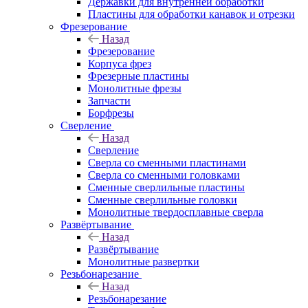
Державки для внутренней обработки
Пластины для обработки канавок и отрезки
Фрезерование
Назад
Фрезерование
Корпуса фрез
Фрезерные пластины
Монолитные фрезы
Запчасти
Борфрезы
Сверление
Назад
Сверление
Сверла со сменными пластинами
Сверла со сменными головками
Сменные сверлильные пластины
Сменные сверлильные головки
Монолитные твердосплавные сверла
Развёртывание
Назад
Развёртывание
Монолитные развертки
Резьбонарезание
Назад
Резьбонарезание