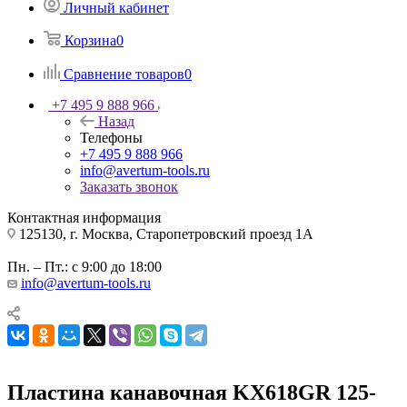
Личный кабинет
Корзина
0
Сравнение товаров
0
+7 495 9 888 966
Назад
Телефоны
+7 495 9 888 966
info@avertum-tools.ru
Заказать звонок
Контактная информация
125130, г. Москва, Старопетровский проезд 1А
Пн. – Пт.: с 9:00 до 18:00
info@avertum-tools.ru
Пластина канавочная KX618GR 125-