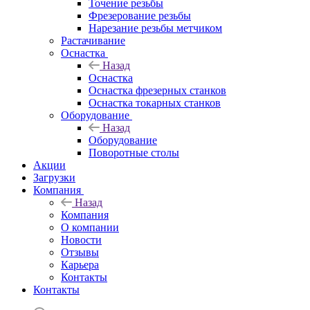
Точение резьбы
Фрезерование резьбы
Нарезание резьбы метчиком
Растачивание
Оснастка
Назад
Оснастка
Оснастка фрезерных станков
Оснастка токарных станков
Оборудование
Назад
Оборудование
Поворотные столы
Акции
Загрузки
Компания
Назад
Компания
О компании
Новости
Отзывы
Карьера
Контакты
Контакты