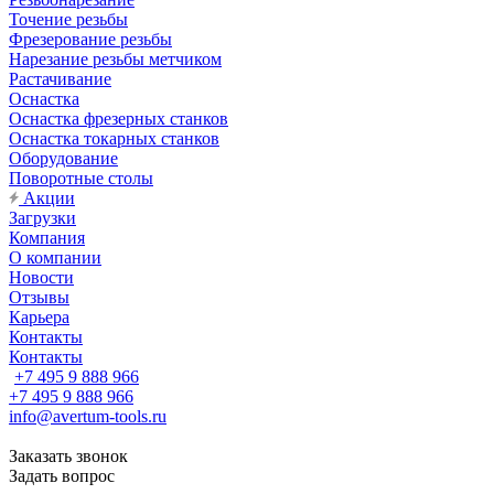
Точение резьбы
Фрезерование резьбы
Нарезание резьбы метчиком
Растачивание
Оснастка
Оснастка фрезерных станков
Оснастка токарных станков
Оборудование
Поворотные столы
Акции
Загрузки
Компания
О компании
Новости
Отзывы
Карьера
Контакты
Контакты
+7 495 9 888 966
+7 495 9 888 966
info@avertum-tools.ru
Заказать звонок
Задать вопрос