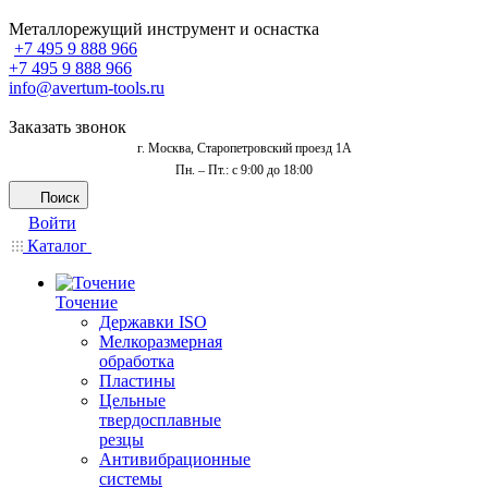
Металлорежущий инструмент и оснастка
+7 495 9 888 966
+7 495 9 888 966
info@avertum-tools.ru
Заказать звонок
г. Москва, Старопетровский проезд 1А
Пн. – Пт.: с 9:00 до 18:00
Поиск
Войти
Каталог
Точение
Державки ISO
Мелкоразмерная
обработка
Пластины
Цельные
твердосплавные
резцы
Антивибрационные
системы