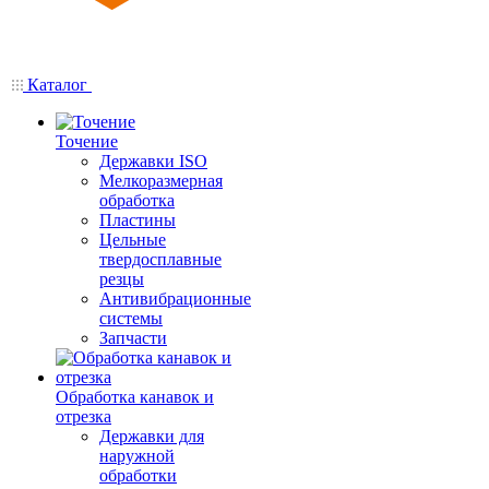
Каталог
Точение
Державки ISO
Мелкоразмерная
обработка
Пластины
Цельные
твердосплавные
резцы
Антивибрационные
системы
Запчасти
Обработка канавок и
отрезка
Державки для
наружной
обработки