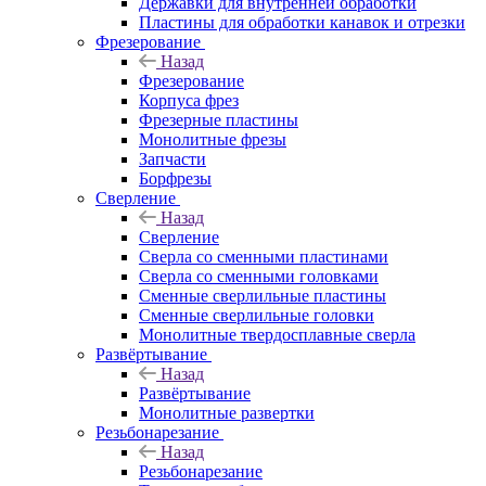
Державки для внутренней обработки
Пластины для обработки канавок и отрезки
Фрезерование
Назад
Фрезерование
Корпуса фрез
Фрезерные пластины
Монолитные фрезы
Запчасти
Борфрезы
Сверление
Назад
Сверление
Сверла со сменными пластинами
Сверла со сменными головками
Сменные сверлильные пластины
Сменные сверлильные головки
Монолитные твердосплавные сверла
Развёртывание
Назад
Развёртывание
Монолитные развертки
Резьбонарезание
Назад
Резьбонарезание