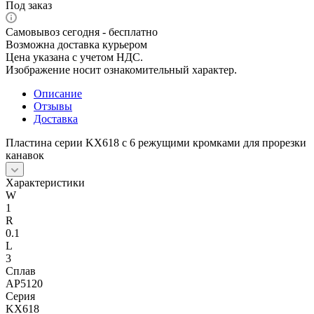
Под заказ
Самовывоз сегодня - бесплатно
Возможна доставка курьером
Цена указана с учетом НДС.
Изображение носит ознакомительный характер.
Описание
Отзывы
Доставка
Пластина серии KX618 с 6 режущими кромками для прорезки
канавок
Характеристики
W
1
R
0.1
L
3
Сплав
AP5120
Серия
KX618