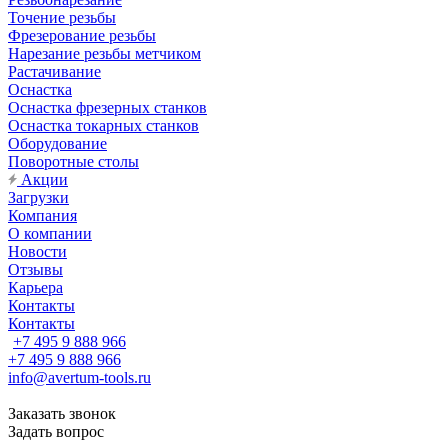
Точение резьбы
Фрезерование резьбы
Нарезание резьбы метчиком
Растачивание
Оснастка
Оснастка фрезерных станков
Оснастка токарных станков
Оборудование
Поворотные столы
Акции
Загрузки
Компания
О компании
Новости
Отзывы
Карьера
Контакты
Контакты
+7 495 9 888 966
+7 495 9 888 966
info@avertum-tools.ru
Заказать звонок
Задать вопрос