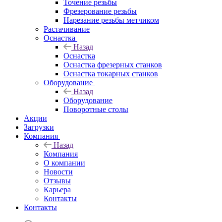
Точение резьбы
Фрезерование резьбы
Нарезание резьбы метчиком
Растачивание
Оснастка
Назад
Оснастка
Оснастка фрезерных станков
Оснастка токарных станков
Оборудование
Назад
Оборудование
Поворотные столы
Акции
Загрузки
Компания
Назад
Компания
О компании
Новости
Отзывы
Карьера
Контакты
Контакты