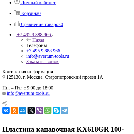
Личный кабинет
Корзина
0
Сравнение товаров
0
+7 495 9 888 966
Назад
Телефоны
+7 495 9 888 966
info@avertum-tools.ru
Заказать звонок
Контактная информация
125130, г. Москва, Старопетровский проезд 1А
Пн. – Пт.: с 9:00 до 18:00
info@avertum-tools.ru
Пластина канавочная KX618GR 100-