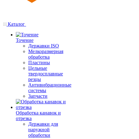
Каталог
Точение
Державки ISO
Мелкоразмерная
обработка
Пластины
Цельные
твердосплавные
резцы
Антивибрационные
системы
Запчасти
Обработка канавок и
отрезка
Державки для
наружной
обработки