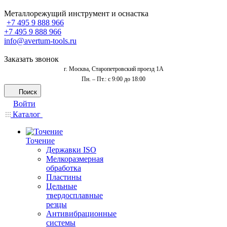
Металлорежущий инструмент и оснастка
+7 495 9 888 966
+7 495 9 888 966
info@avertum-tools.ru
Заказать звонок
г. Москва, Старопетровский проезд 1А
Пн. – Пт.: с 9:00 до 18:00
Поиск
Войти
Каталог
Точение
Державки ISO
Мелкоразмерная
обработка
Пластины
Цельные
твердосплавные
резцы
Антивибрационные
системы