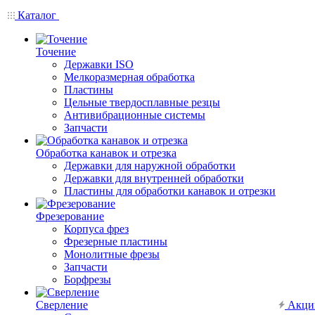
Каталог
Точение
Державки ISO
Мелкоразмерная обработка
Пластины
Цельные твердосплавные резцы
Антивибрационные системы
Запчасти
Обработка канавок и отрезка
Державки для наружной обработки
Державки для внутренней обработки
Пластины для обработки канавок и отрезки
Фрезерование
Корпуса фрез
Фрезерные пластины
Монолитные фрезы
Запчасти
Борфрезы
Сверление
Акци