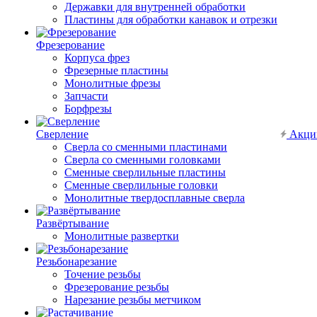
Державки для внутренней обработки
Пластины для обработки канавок и отрезки
Фрезерование
Корпуса фрез
Фрезерные пластины
Монолитные фрезы
Запчасти
Борфрезы
Сверление
Акци
Сверла со сменными пластинами
Сверла со сменными головками
Сменные сверлильные пластины
Сменные сверлильные головки
Монолитные твердосплавные сверла
Развёртывание
Монолитные развертки
Резьбонарезание
Точение резьбы
Фрезерование резьбы
Нарезание резьбы метчиком