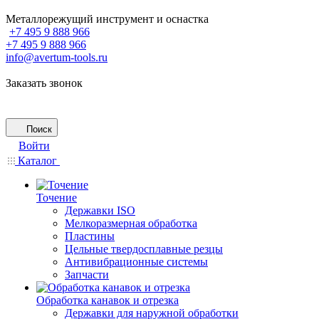
Металлорежущий инструмент и оснастка
+7 495 9 888 966
+7 495 9 888 966
info@avertum-tools.ru
Заказать звонок
Поиск
Войти
Каталог
Точение
Державки ISO
Мелкоразмерная обработка
Пластины
Цельные твердосплавные резцы
Антивибрационные системы
Запчасти
Обработка канавок и отрезка
Державки для наружной обработки