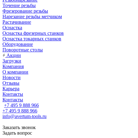
Точение резьбы
Фрезерование резьбы
Нарезание резьбы метчиком
Растачивание
Оснастка
Оснастка фрезерных станков
Оснастка токарных станков
Оборудование
Поворотные столы
Акции
Загрузки
Компания
О компании
Новости
Отзывы
Карьера
Контакты
Контакты
+7 495 9 888 966
+7 495 9 888 966
info@avertum-tools.ru
Заказать звонок
Задать вопрос