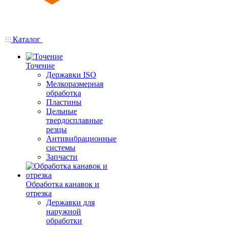
Каталог
Точение
Державки ISO
Мелкоразмерная
обработка
Пластины
Цельные
твердосплавные
резцы
Антивибрационные
системы
Запчасти
Обработка канавок и
отрезка
Державки для
наружной
обработки