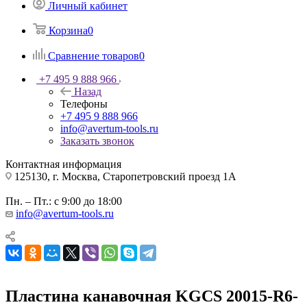
Личный кабинет
Корзина
0
Сравнение товаров
0
+7 495 9 888 966
Назад
Телефоны
+7 495 9 888 966
info@avertum-tools.ru
Заказать звонок
Контактная информация
125130, г. Москва, Старопетровский проезд 1А
Пн. – Пт.: с 9:00 до 18:00
info@avertum-tools.ru
Пластина канавочная KGCS 20015-R6-