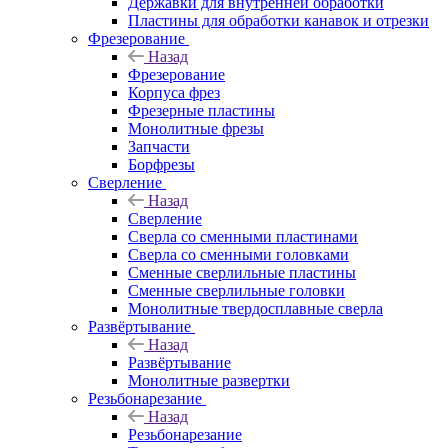
Державки для внутренней обработки
Пластины для обработки канавок и отрезки
Фрезерование
Назад
Фрезерование
Корпуса фрез
Фрезерные пластины
Монолитные фрезы
Запчасти
Борфрезы
Сверление
Назад
Сверление
Сверла со сменными пластинами
Сверла со сменными головками
Сменные сверлильные пластины
Сменные сверлильные головки
Монолитные твердосплавные сверла
Развёртывание
Назад
Развёртывание
Монолитные развертки
Резьбонарезание
Назад
Резьбонарезание