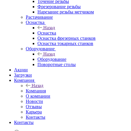
Точение резьбы
Фрезерование резьбы
Нарезание резьбы метчиком
Растачивание
Оснастка
Назад
Оснастка
Оснастка фрезерных станков
Оснастка токарных станков
Оборудование
Назад
Оборудование
Поворотные столы
Акции
Загрузки
Компания
Назад
Компания
О компании
Новости
Отзывы
Карьера
Контакты
Контакты