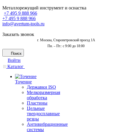
Металлорежущий инструмент и оснастка
+7 495 9 888 966
+7 495 9 888 966
info@avertum-tools.ru
Заказать звонок
г. Москва, Старопетровский проезд 1А
Пн. – Пт.: с 9:00 до 18:00
Поиск
Войти
Каталог
Точение
Державки ISO
Мелкоразмерная
обработка
Пластины
Цельные
твердосплавные
резцы
Антивибрационные
системы