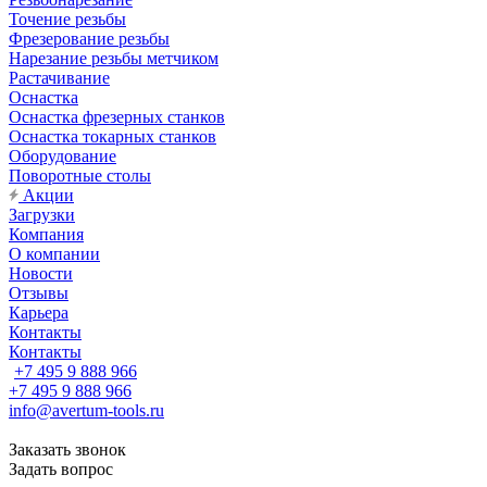
Точение резьбы
Фрезерование резьбы
Нарезание резьбы метчиком
Растачивание
Оснастка
Оснастка фрезерных станков
Оснастка токарных станков
Оборудование
Поворотные столы
Акции
Загрузки
Компания
О компании
Новости
Отзывы
Карьера
Контакты
Контакты
+7 495 9 888 966
+7 495 9 888 966
info@avertum-tools.ru
Заказать звонок
Задать вопрос