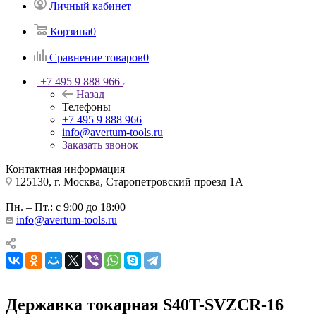
Личный кабинет
Корзина
0
Сравнение товаров
0
+7 495 9 888 966
Назад
Телефоны
+7 495 9 888 966
info@avertum-tools.ru
Заказать звонок
Контактная информация
125130, г. Москва, Старопетровский проезд 1А
Пн. – Пт.: с 9:00 до 18:00
info@avertum-tools.ru
Державка токарная S40T-SVZCR-16