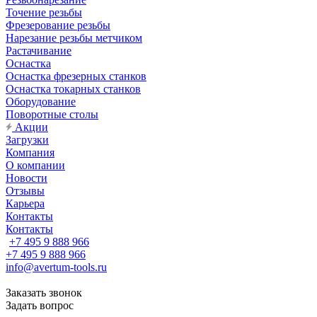
Точение резьбы
Фрезерование резьбы
Нарезание резьбы метчиком
Растачивание
Оснастка
Оснастка фрезерных станков
Оснастка токарных станков
Оборудование
Поворотные столы
Акции
Загрузки
Компания
О компании
Новости
Отзывы
Карьера
Контакты
Контакты
+7 495 9 888 966
+7 495 9 888 966
info@avertum-tools.ru
Заказать звонок
Задать вопрос