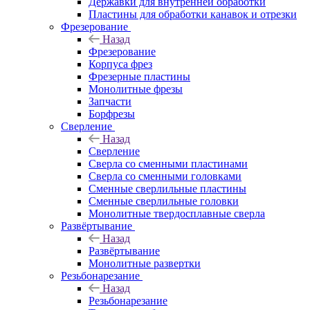
Державки для внутренней обработки
Пластины для обработки канавок и отрезки
Фрезерование
Назад
Фрезерование
Корпуса фрез
Фрезерные пластины
Монолитные фрезы
Запчасти
Борфрезы
Сверление
Назад
Сверление
Сверла со сменными пластинами
Сверла со сменными головками
Сменные сверлильные пластины
Сменные сверлильные головки
Монолитные твердосплавные сверла
Развёртывание
Назад
Развёртывание
Монолитные развертки
Резьбонарезание
Назад
Резьбонарезание