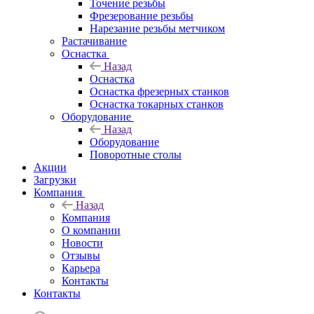
Точение резьбы
Фрезерование резьбы
Нарезание резьбы метчиком
Растачивание
Оснастка
Назад
Оснастка
Оснастка фрезерных станков
Оснастка токарных станков
Оборудование
Назад
Оборудование
Поворотные столы
Акции
Загрузки
Компания
Назад
Компания
О компании
Новости
Отзывы
Карьера
Контакты
Контакты