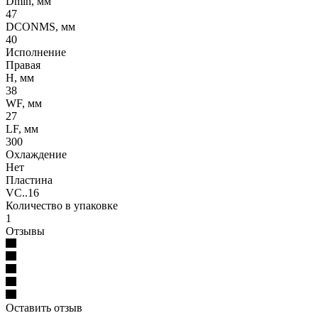
Dmin, мм
47
DCONMS, мм
40
Исполнение
Правая
H, мм
38
WF, мм
27
LF, мм
300
Охлаждение
Нет
Пластина
VC..16
Количество в упаковке
1
Отзывы
Оставить отзыв