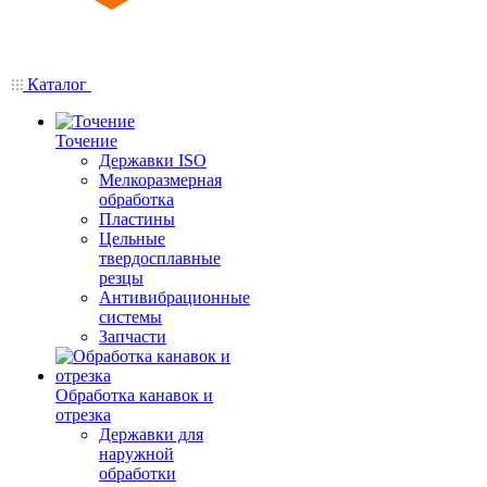
Каталог
Точение
Державки ISO
Мелкоразмерная
обработка
Пластины
Цельные
твердосплавные
резцы
Антивибрационные
системы
Запчасти
Обработка канавок и
отрезка
Державки для
наружной
обработки