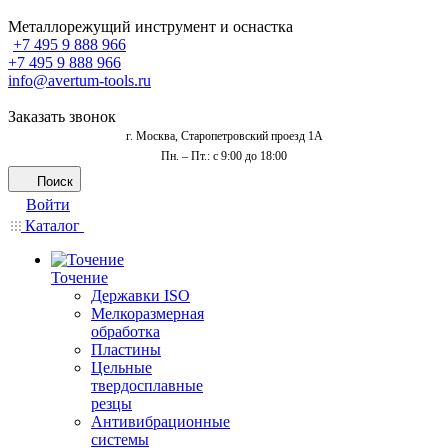
Металлорежущий инструмент и оснастка
+7 495 9 888 966
+7 495 9 888 966
info@avertum-tools.ru
Заказать звонок
г. Москва, Старопетровский проезд 1А
Пн. – Пт.: с 9:00 до 18:00
Поиск
Войти
Каталог
Точение
Державки ISO
Мелкоразмерная
обработка
Пластины
Цельные
твердосплавные
резцы
Антивибрационные
системы