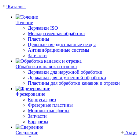
Каталог
Точение
Державки ISO
Мелкоразмерная обработка
Пластины
Цельные твердосплавные резцы
Антивибрационные системы
Запчасти
Обработка канавок и отрезка
Державки для наружной обработки
Державки для внутренней обработки
Пластины для обработки канавок и отрезки
Фрезерование
Корпуса фрез
Фрезерные пластины
Монолитные фрезы
Запчасти
Борфрезы
Сверление
Акци