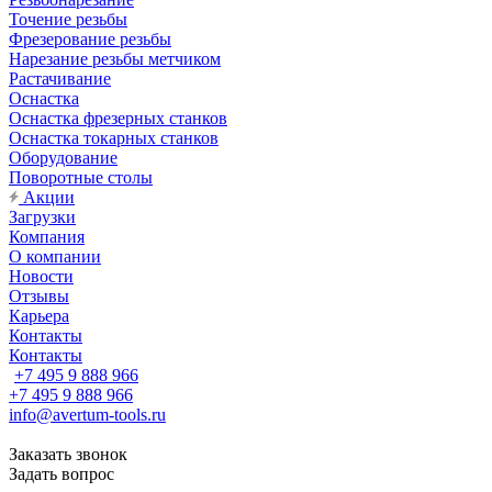
Точение резьбы
Фрезерование резьбы
Нарезание резьбы метчиком
Растачивание
Оснастка
Оснастка фрезерных станков
Оснастка токарных станков
Оборудование
Поворотные столы
Акции
Загрузки
Компания
О компании
Новости
Отзывы
Карьера
Контакты
Контакты
+7 495 9 888 966
+7 495 9 888 966
info@avertum-tools.ru
Заказать звонок
Задать вопрос