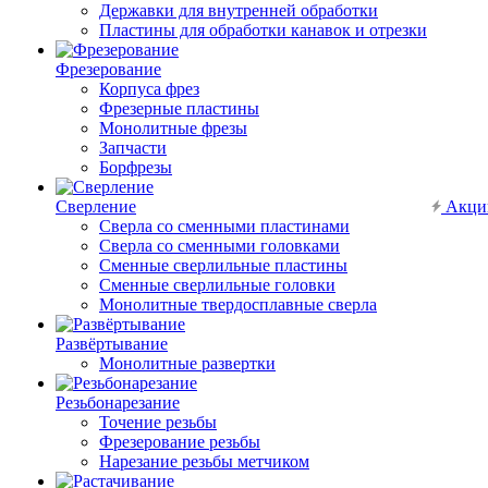
Державки для внутренней обработки
Пластины для обработки канавок и отрезки
Фрезерование
Корпуса фрез
Фрезерные пластины
Монолитные фрезы
Запчасти
Борфрезы
Сверление
Акци
Сверла со сменными пластинами
Сверла со сменными головками
Сменные сверлильные пластины
Сменные сверлильные головки
Монолитные твердосплавные сверла
Развёртывание
Монолитные развертки
Резьбонарезание
Точение резьбы
Фрезерование резьбы
Нарезание резьбы метчиком