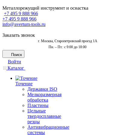
Металлорежущий инструмент и оснастка
+7 495 9 888 966
+7 495 9 888 966
info@avertum-tools.ru
Заказать звонок
г. Москва, Старопетровский проезд 1А
Пн. – Пт.: с 9:00 до 18:00
Поиск
Войти
Каталог
Точение
Державки ISO
Мелкоразмерная
обработка
Пластины
Цельные
твердосплавные
резцы
Антивибрационные
системы