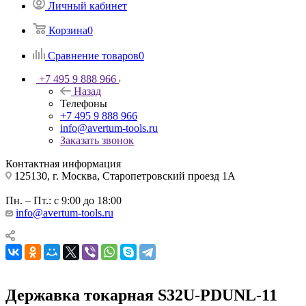
Личный кабинет
Корзина
0
Сравнение товаров
0
+7 495 9 888 966
Назад
Телефоны
+7 495 9 888 966
info@avertum-tools.ru
Заказать звонок
Контактная информация
125130, г. Москва, Старопетровский проезд 1А
Пн. – Пт.: с 9:00 до 18:00
info@avertum-tools.ru
Державка токарная S32U-PDUNL-11