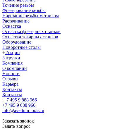
Точение резьбы
Фрезерование резьбы
Нарезание резьбы метчиком
Растачивание
Оснастка
Оснастка фрезерных станков
Оснастка токарных станков
Оборудование
Поворотные столы
Акции
Загрузки
Компания
О компании
Новости
Отзывы
Карьера
Контакты
Контакты
+7 495 9 888 966
+7 495 9 888 966
info@avertum-tools.ru
Заказать звонок
Задать вопрос