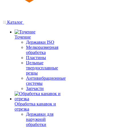
Каталог
Точение
Державки ISO
Мелкоразмерная
обработка
Пластины
Цельные
твердосплавные
резцы
Антивибрационные
системы
Запчасти
Обработка канавок и
отрезка
Державки для
наружной
обработки