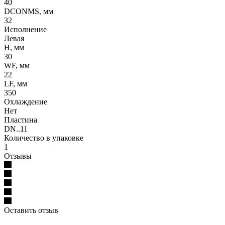
40
DCONMS, мм
32
Исполнение
Левая
H, мм
30
WF, мм
22
LF, мм
350
Охлаждение
Нет
Пластина
DN..11
Количество в упаковке
1
Отзывы
Оставить отзыв