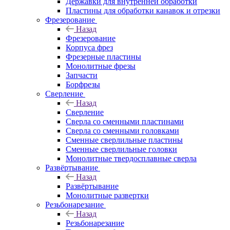
Державки для внутренней обработки
Пластины для обработки канавок и отрезки
Фрезерование
Назад
Фрезерование
Корпуса фрез
Фрезерные пластины
Монолитные фрезы
Запчасти
Борфрезы
Сверление
Назад
Сверление
Сверла со сменными пластинами
Сверла со сменными головками
Сменные сверлильные пластины
Сменные сверлильные головки
Монолитные твердосплавные сверла
Развёртывание
Назад
Развёртывание
Монолитные развертки
Резьбонарезание
Назад
Резьбонарезание