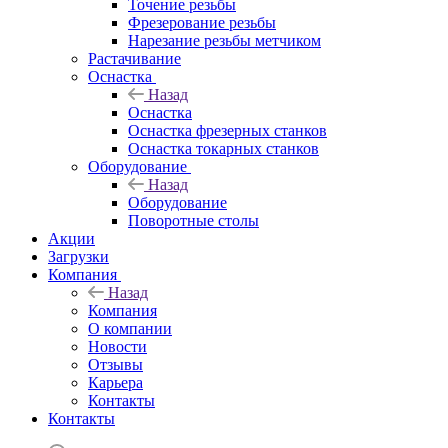
Точение резьбы
Фрезерование резьбы
Нарезание резьбы метчиком
Растачивание
Оснастка
Назад
Оснастка
Оснастка фрезерных станков
Оснастка токарных станков
Оборудование
Назад
Оборудование
Поворотные столы
Акции
Загрузки
Компания
Назад
Компания
О компании
Новости
Отзывы
Карьера
Контакты
Контакты