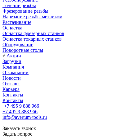
Точение резьбы
Фрезерование резьбы
Нарезание резьбы метчиком
Растачивание
Оснастка
Оснастка фрезерных станков
Оснастка токарных станков
Оборудование
Поворотные столы
Акции
Загрузки
Компания
О компании
Новости
Отзывы
Карьера
Контакты
Контакты
+7 495 9 888 966
+7 495 9 888 966
info@avertum-tools.ru
Заказать звонок
Задать вопрос