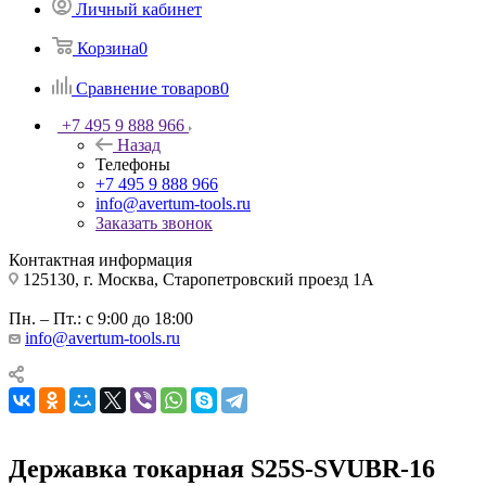
Личный кабинет
Корзина
0
Сравнение товаров
0
+7 495 9 888 966
Назад
Телефоны
+7 495 9 888 966
info@avertum-tools.ru
Заказать звонок
Контактная информация
125130, г. Москва, Старопетровский проезд 1А
Пн. – Пт.: с 9:00 до 18:00
info@avertum-tools.ru
Державка токарная S25S-SVUBR-16