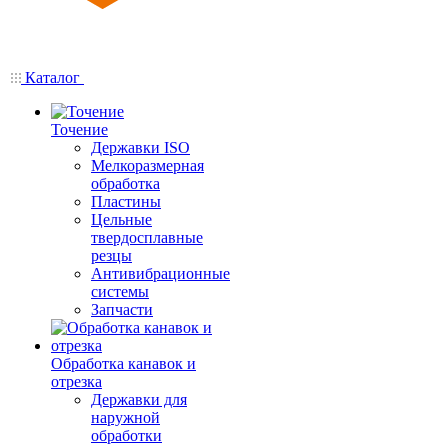
Каталог
Точение
Державки ISO
Мелкоразмерная
обработка
Пластины
Цельные
твердосплавные
резцы
Антивибрационные
системы
Запчасти
Обработка канавок и
отрезка
Державки для
наружной
обработки