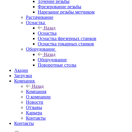
Точение резьбы
Фрезерование резьбы
Нарезание резьбы метчиком
Растачивание
Оснастка
Назад
Оснастка
Оснастка фрезерных станков
Оснастка токарных станков
Оборудование
Назад
Оборудование
Поворотные столы
Акции
Загрузки
Компания
Назад
Компания
О компании
Новости
Отзывы
Карьера
Контакты
Контакты