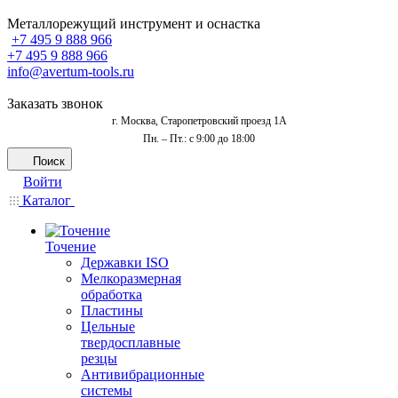
Металлорежущий инструмент и оснастка
+7 495 9 888 966
+7 495 9 888 966
info@avertum-tools.ru
Заказать звонок
г. Москва, Старопетровский проезд 1А
Пн. – Пт.: с 9:00 до 18:00
Поиск
Войти
Каталог
Точение
Державки ISO
Мелкоразмерная
обработка
Пластины
Цельные
твердосплавные
резцы
Антивибрационные
системы