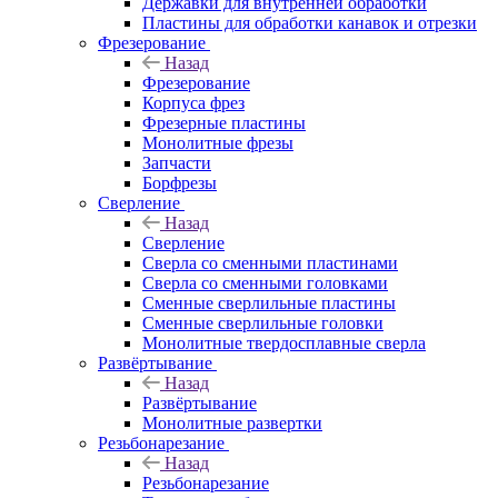
Державки для внутренней обработки
Пластины для обработки канавок и отрезки
Фрезерование
Назад
Фрезерование
Корпуса фрез
Фрезерные пластины
Монолитные фрезы
Запчасти
Борфрезы
Сверление
Назад
Сверление
Сверла со сменными пластинами
Сверла со сменными головками
Сменные сверлильные пластины
Сменные сверлильные головки
Монолитные твердосплавные сверла
Развёртывание
Назад
Развёртывание
Монолитные развертки
Резьбонарезание
Назад
Резьбонарезание