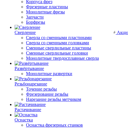
Корпуса фрез
Фрезерные пластины
Монолитные фрезы
Запчасти
Борфрезы
Сверление
Акци
Сверла со сменными пластинами
Сверла со сменными головками
Сменные сверлильные пластины
Сменные сверлильные головки
Монолитные твердосплавные сверла
Развёртывание
Монолитные развертки
Резьбонарезание
Точение резьбы
Фрезерование резьбы
Нарезание резьбы метчиком
Растачивание
Оснастка
Оснастка фрезерных станков