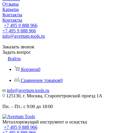
Отзывы
Карьера
Контакты
Контакты
+7 495 9 888 966
+7 495 9 888 966
info@avertum-tools.ru
Заказать звонок
Задать вопрос
Войти
Корзина
0
Сравнение товаров
0
info@avertum-tools.ru
125130, г. Москва, Старопетровский проезд 1А
Пн. – Пт.: с 9:00 до 18:00
Металлорежущий инструмент и оснастка
+7 495 9 888 966
+7 495 9 888 966