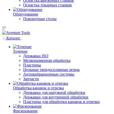
Оснастка фрезерных станков
Оснастка токарных станков
Оборудование
Поворотные столы
Каталог
Точение
Державки ISO
Мелкоразмерная обработка
Пластины
Цельные твердосплавные резцы
Антивибрационные системы
Запчасти
Обработка канавок и отрезка
Державки для наружной обработки
Державки для внутренней обработки
Пластины для обработки канавок и отрезки
Фрезерование