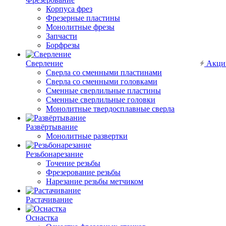
Корпуса фрез
Фрезерные пластины
Монолитные фрезы
Запчасти
Борфрезы
Сверление
Акци
Сверла со сменными пластинами
Сверла со сменными головками
Сменные сверлильные пластины
Сменные сверлильные головки
Монолитные твердосплавные сверла
Развёртывание
Монолитные развертки
Резьбонарезание
Точение резьбы
Фрезерование резьбы
Нарезание резьбы метчиком
Растачивание
Оснастка