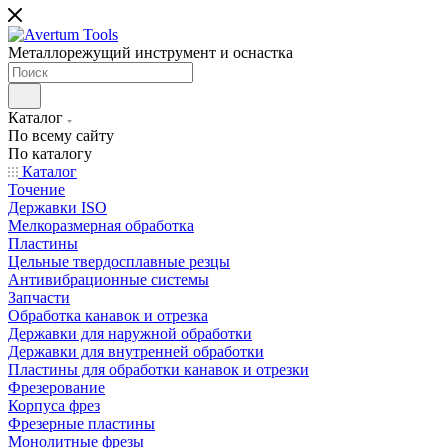
Металлорежущий инструмент и оснастка
Каталог
По всему сайту
По каталогу
Каталог
Точение
Державки ISO
Мелкоразмерная обработка
Пластины
Цельные твердосплавные резцы
Антивибрационные системы
Запчасти
Обработка канавок и отрезка
Державки для наружной обработки
Державки для внутренней обработки
Пластины для обработки канавок и отрезки
Фрезерование
Корпуса фрез
Фрезерные пластины
Монолитные фрезы