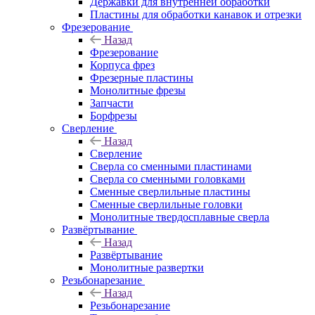
Державки для внутренней обработки
Пластины для обработки канавок и отрезки
Фрезерование
Назад
Фрезерование
Корпуса фрез
Фрезерные пластины
Монолитные фрезы
Запчасти
Борфрезы
Сверление
Назад
Сверление
Сверла со сменными пластинами
Сверла со сменными головками
Сменные сверлильные пластины
Сменные сверлильные головки
Монолитные твердосплавные сверла
Развёртывание
Назад
Развёртывание
Монолитные развертки
Резьбонарезание
Назад
Резьбонарезание