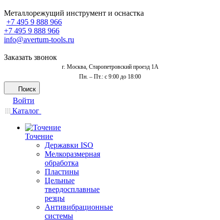
Металлорежущий инструмент и оснастка
+7 495 9 888 966
+7 495 9 888 966
info@avertum-tools.ru
Заказать звонок
г. Москва, Старопетровский проезд 1А
Пн. – Пт.: с 9:00 до 18:00
Поиск
Войти
Каталог
Точение
Державки ISO
Мелкоразмерная
обработка
Пластины
Цельные
твердосплавные
резцы
Антивибрационные
системы