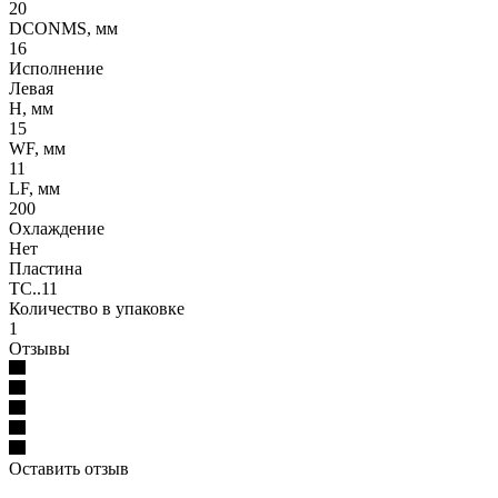
20
DCONMS, мм
16
Исполнение
Левая
H, мм
15
WF, мм
11
LF, мм
200
Охлаждение
Нет
Пластина
TC..11
Количество в упаковке
1
Отзывы
Оставить отзыв