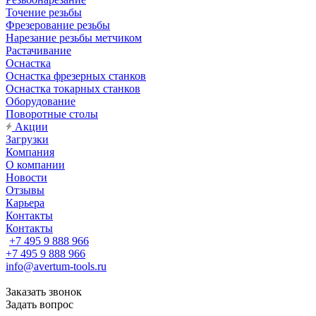
Точение резьбы
Фрезерование резьбы
Нарезание резьбы метчиком
Растачивание
Оснастка
Оснастка фрезерных станков
Оснастка токарных станков
Оборудование
Поворотные столы
Акции
Загрузки
Компания
О компании
Новости
Отзывы
Карьера
Контакты
Контакты
+7 495 9 888 966
+7 495 9 888 966
info@avertum-tools.ru
Заказать звонок
Задать вопрос