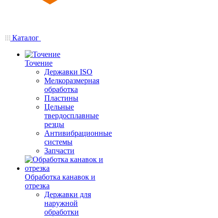
Каталог
Точение
Державки ISO
Мелкоразмерная
обработка
Пластины
Цельные
твердосплавные
резцы
Антивибрационные
системы
Запчасти
Обработка канавок и
отрезка
Державки для
наружной
обработки