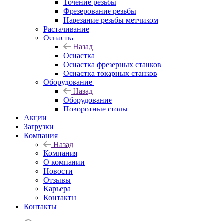
Точение резьбы
Фрезерование резьбы
Нарезание резьбы метчиком
Растачивание
Оснастка
Назад
Оснастка
Оснастка фрезерных станков
Оснастка токарных станков
Оборудование
Назад
Оборудование
Поворотные столы
Акции
Загрузки
Компания
Назад
Компания
О компании
Новости
Отзывы
Карьера
Контакты
Контакты