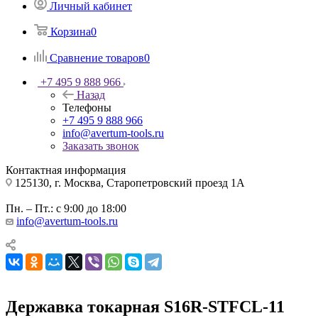
Личный кабинет
Корзина
0
Сравнение товаров
0
+7 495 9 888 966
Назад
Телефоны
+7 495 9 888 966
info@avertum-tools.ru
Заказать звонок
Контактная информация
125130, г. Москва, Старопетровский проезд 1А
Пн. – Пт.: с 9:00 до 18:00
info@avertum-tools.ru
Державка токарная S16R-STFCL-11