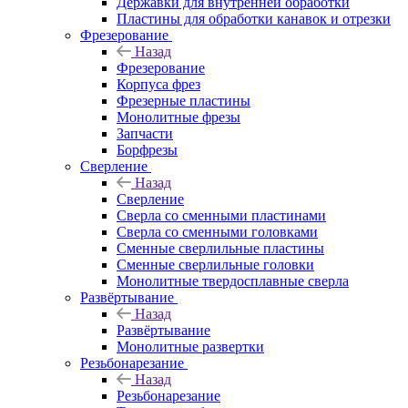
Державки для внутренней обработки
Пластины для обработки канавок и отрезки
Фрезерование
Назад
Фрезерование
Корпуса фрез
Фрезерные пластины
Монолитные фрезы
Запчасти
Борфрезы
Сверление
Назад
Сверление
Сверла со сменными пластинами
Сверла со сменными головками
Сменные сверлильные пластины
Сменные сверлильные головки
Монолитные твердосплавные сверла
Развёртывание
Назад
Развёртывание
Монолитные развертки
Резьбонарезание
Назад
Резьбонарезание