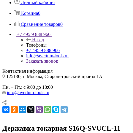
Личный кабинет
Корзина
0
Сравнение товаров
0
+7 495 9 888 966
Назад
Телефоны
+7 495 9 888 966
info@avertum-tools.ru
Заказать звонок
Контактная информация
125130, г. Москва, Старопетровский проезд 1А
Пн. – Пт.: с 9:00 до 18:00
info@avertum-tools.ru
Державка токарная S16Q-SVUCL-11