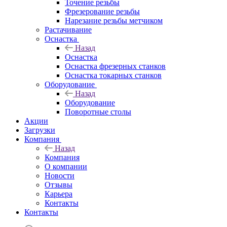
Точение резьбы
Фрезерование резьбы
Нарезание резьбы метчиком
Растачивание
Оснастка
Назад
Оснастка
Оснастка фрезерных станков
Оснастка токарных станков
Оборудование
Назад
Оборудование
Поворотные столы
Акции
Загрузки
Компания
Назад
Компания
О компании
Новости
Отзывы
Карьера
Контакты
Контакты