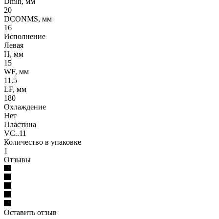
Dmin, мм
20
DCONMS, мм
16
Исполнение
Левая
H, мм
15
WF, мм
11.5
LF, мм
180
Охлаждение
Нет
Пластина
VC..11
Количество в упаковке
1
Отзывы
Оставить отзыв