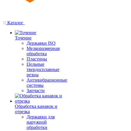
Каталог
Точение
Державки ISO
Мелкоразмерная
обработка
Пластины
Цельные
твердосплавные
резцы
Антивибрационные
системы
Запчасти
Обработка канавок и
отрезка
Державки для
наружной
обработки