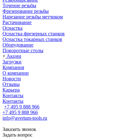
Точение резьбы
Фрезерование резьбы
Нарезание резьбы метчиком
Растачивание
Оснастка
Оснастка фрезерных станков
Оснастка токарных станков
Оборудование
Поворотные столы
Акции
Загрузки
Компания
О компании
Новости
Отзывы
Карьера
Контакты
Контакты
+7 495 9 888 966
+7 495 9 888 966
info@avertum-tools.ru
Заказать звонок
Задать вопрос