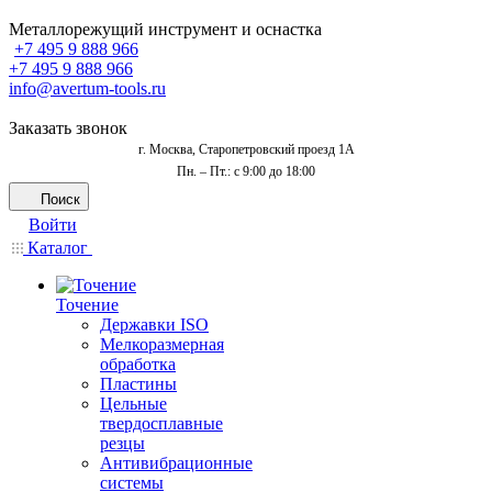
Металлорежущий инструмент и оснастка
+7 495 9 888 966
+7 495 9 888 966
info@avertum-tools.ru
Заказать звонок
г. Москва, Старопетровский проезд 1А
Пн. – Пт.: с 9:00 до 18:00
Поиск
Войти
Каталог
Точение
Державки ISO
Мелкоразмерная
обработка
Пластины
Цельные
твердосплавные
резцы
Антивибрационные
системы