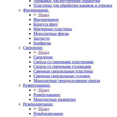
Державки для внутренней обработки
Пластины для обработки канавок и отрезки
Фрезерование
Назад
Фрезерование
Корпуса фрез
Фрезерные пластины
Монолитные фрезы
Запчасти
Борфрезы
Сверление
Назад
Сверление
Сверла со сменными пластинами
Сверла со сменными головками
Сменные сверлильные пластины
Сменные сверлильные головки
Монолитные твердосплавные сверла
Развёртывание
Назад
Развёртывание
Монолитные развертки
Резьбонарезание
Назад
Резьбонарезание