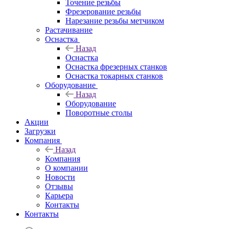
Точение резьбы
Фрезерование резьбы
Нарезание резьбы метчиком
Растачивание
Оснастка
Назад
Оснастка
Оснастка фрезерных станков
Оснастка токарных станков
Оборудование
Назад
Оборудование
Поворотные столы
Акции
Загрузки
Компания
Назад
Компания
О компании
Новости
Отзывы
Карьера
Контакты
Контакты