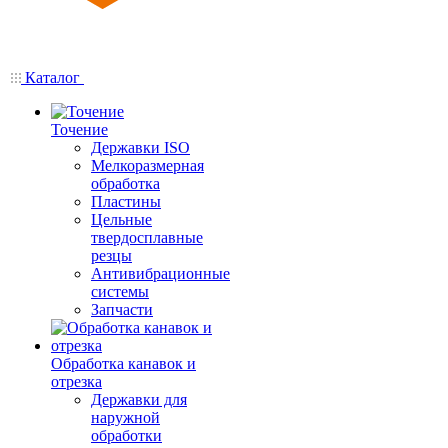
Каталог
Точение
Державки ISO
Мелкоразмерная
обработка
Пластины
Цельные
твердосплавные
резцы
Антивибрационные
системы
Запчасти
Обработка канавок и
отрезка
Державки для
наружной
обработки