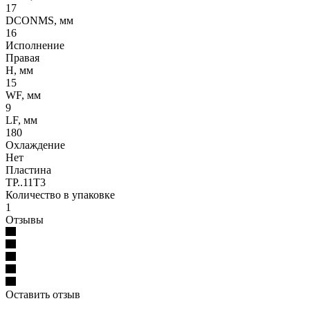
17
DCONMS, мм
16
Исполнение
Правая
H, мм
15
WF, мм
9
LF, мм
180
Охлаждение
Нет
Пластина
TP..11T3
Количество в упаковке
1
Отзывы
Оставить отзыв