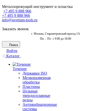
Металлорежущий инструмент и оснастка
+7 495 9 888 966
+7 495 9 888 966
info@avertum-tools.ru
Заказать звонок
г. Москва, Старопетровский проезд 1А
Пн. – Пт.: с 9:00 до 18:00
Поиск
Войти
Каталог
Точение
Державки ISO
Мелкоразмерная
обработка
Пластины
Цельные
твердосплавные
резцы
Антивибрационные
системы