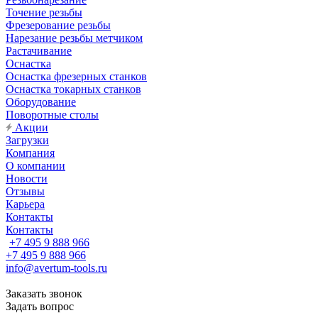
Точение резьбы
Фрезерование резьбы
Нарезание резьбы метчиком
Растачивание
Оснастка
Оснастка фрезерных станков
Оснастка токарных станков
Оборудование
Поворотные столы
Акции
Загрузки
Компания
О компании
Новости
Отзывы
Карьера
Контакты
Контакты
+7 495 9 888 966
+7 495 9 888 966
info@avertum-tools.ru
Заказать звонок
Задать вопрос