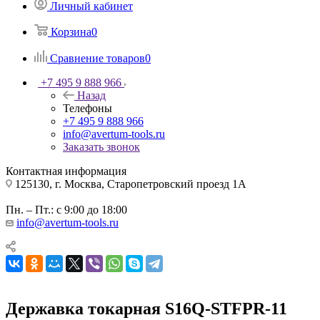
Личный кабинет
Корзина
0
Сравнение товаров
0
+7 495 9 888 966
Назад
Телефоны
+7 495 9 888 966
info@avertum-tools.ru
Заказать звонок
Контактная информация
125130, г. Москва, Старопетровский проезд 1А
Пн. – Пт.: с 9:00 до 18:00
info@avertum-tools.ru
Державка токарная S16Q-STFPR-11