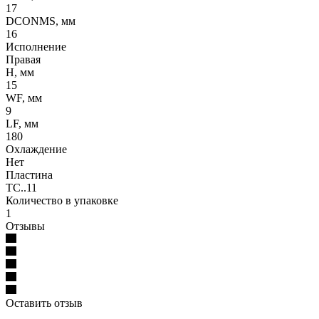
17
DCONMS, мм
16
Исполнение
Правая
H, мм
15
WF, мм
9
LF, мм
180
Охлаждение
Нет
Пластина
TC..11
Количество в упаковке
1
Отзывы
Оставить отзыв