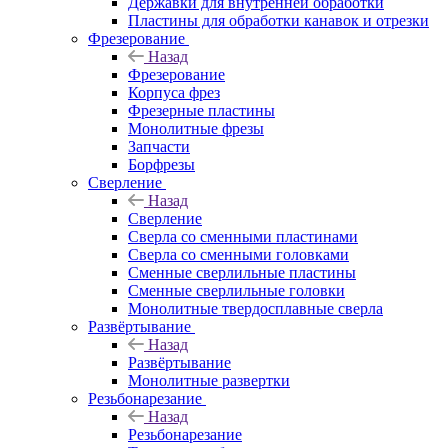
Державки для внутренней обработки
Пластины для обработки канавок и отрезки
Фрезерование
Назад
Фрезерование
Корпуса фрез
Фрезерные пластины
Монолитные фрезы
Запчасти
Борфрезы
Сверление
Назад
Сверление
Сверла со сменными пластинами
Сверла со сменными головками
Сменные сверлильные пластины
Сменные сверлильные головки
Монолитные твердосплавные сверла
Развёртывание
Назад
Развёртывание
Монолитные развертки
Резьбонарезание
Назад
Резьбонарезание