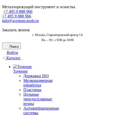
Металлорежущий инструмент и оснастка
+7 495 9 888 966
+7 495 9 888 966
info@avertum-tools.ru
Заказать звонок
г. Москва, Старопетровский проезд 1А
Пн. – Пт.: с 9:00 до 18:00
Поиск
Войти
Каталог
Точение
Державки ISO
Мелкоразмерная
обработка
Пластины
Цельные
твердосплавные
резцы
Антивибрационные
системы