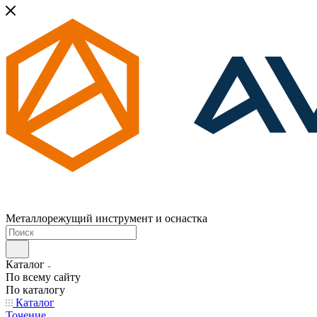
Металлорежущий инструмент и оснастка
Каталог
По всему сайту
По каталогу
Каталог
Точение