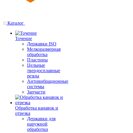
Каталог
Точение
Державки ISO
Мелкоразмерная
обработка
Пластины
Цельные
твердосплавные
резцы
Антивибрационные
системы
Запчасти
Обработка канавок и
отрезка
Державки для
наружной
обработки