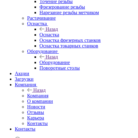
Точение резьбы
Фрезерование резьбы
Нарезание резьбы метчиком
Растачивание
Оснастка
Назад
Оснастка
Оснастка фрезерных станков
Оснастка токарных станков
Оборудование
Назад
Оборудование
Поворотные столы
Акции
Загрузки
Компания
Назад
Компания
О компании
Новости
Отзывы
Карьера
Контакты
Контакты