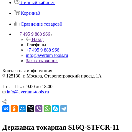
Личный кабинет
Корзина
0
Сравнение товаров
0
+7 495 9 888 966
Назад
Телефоны
+7 495 9 888 966
info@avertum-tools.ru
Заказать звонок
Контактная информация
125130, г. Москва, Старопетровский проезд 1А
Пн. – Пт.: с 9:00 до 18:00
info@avertum-tools.ru
Державка токарная S16Q-STFCR-11