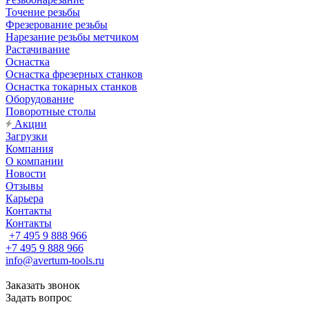
Точение резьбы
Фрезерование резьбы
Нарезание резьбы метчиком
Растачивание
Оснастка
Оснастка фрезерных станков
Оснастка токарных станков
Оборудование
Поворотные столы
Акции
Загрузки
Компания
О компании
Новости
Отзывы
Карьера
Контакты
Контакты
+7 495 9 888 966
+7 495 9 888 966
info@avertum-tools.ru
Заказать звонок
Задать вопрос