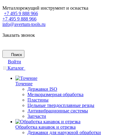
Металлорежущий инструмент и оснастка
+7 495 9 888 966
+7 495 9 888 966
info@avertum-tools.ru
Заказать звонок
Поиск
Войти
Каталог
Точение
Державки ISO
Мелкоразмерная обработка
Пластины
Цельные твердосплавные резцы
Антивибрационные системы
Запчасти
Обработка канавок и отрезка
Державки для наружной обработки