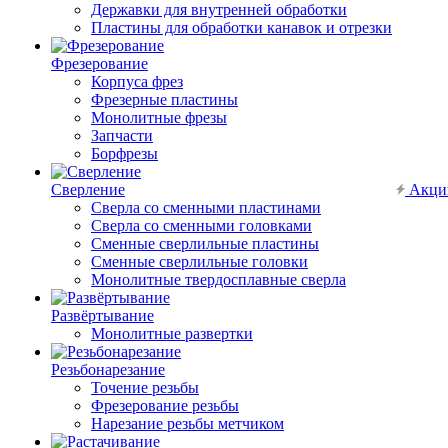
Державки для внутренней обработки
Пластины для обработки канавок и отрезки
Фрезерование
Корпуса фрез
Фрезерные пластины
Монолитные фрезы
Запчасти
Борфрезы
Сверление
Акци
Сверла со сменными пластинами
Сверла со сменными головками
Сменные сверлильные пластины
Сменные сверлильные головки
Монолитные твердосплавные сверла
Развёртывание
Монолитные развертки
Резьбонарезание
Точение резьбы
Фрезерование резьбы
Нарезание резьбы метчиком