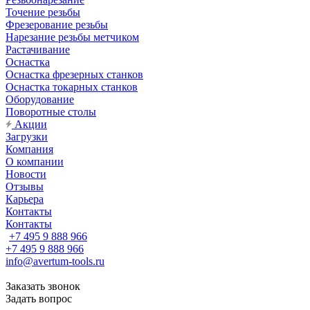
Точение резьбы
Фрезерование резьбы
Нарезание резьбы метчиком
Растачивание
Оснастка
Оснастка фрезерных станков
Оснастка токарных станков
Оборудование
Поворотные столы
Акции
Загрузки
Компания
О компании
Новости
Отзывы
Карьера
Контакты
Контакты
+7 495 9 888 966
+7 495 9 888 966
info@avertum-tools.ru
Заказать звонок
Задать вопрос