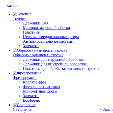
Каталог
Точение
Державки ISO
Мелкоразмерная обработка
Пластины
Цельные твердосплавные резцы
Антивибрационные системы
Запчасти
Обработка канавок и отрезка
Державки для наружной обработки
Державки для внутренней обработки
Пластины для обработки канавок и отрезки
Фрезерование
Корпуса фрез
Фрезерные пластины
Монолитные фрезы
Запчасти
Борфрезы
Сверление
Акци