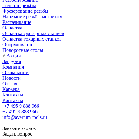
Точение резьбы
Фрезерование резьбы
Нарезание резьбы метчиком
Растачивание
Оснастка
Оснастка фрезерных станков
Оснастка токарных станков
Оборудование
Поворотные столы
Акции
Загрузки
Компания
О компании
Новости
Отзывы
Карьера
Контакты
Контакты
+7 495 9 888 966
+7 495 9 888 966
info@avertum-tools.ru
Заказать звонок
Задать вопрос