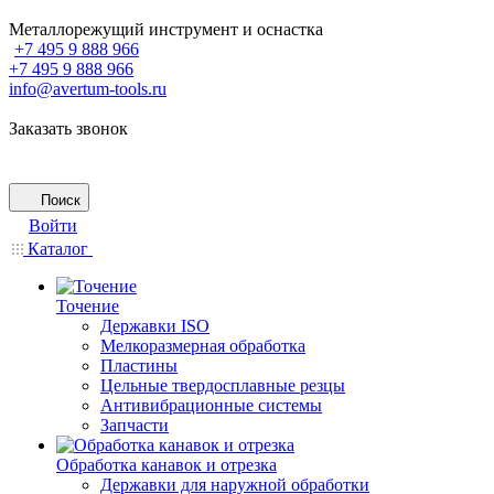
Металлорежущий инструмент и оснастка
+7 495 9 888 966
+7 495 9 888 966
info@avertum-tools.ru
Заказать звонок
Поиск
Войти
Каталог
Точение
Державки ISO
Мелкоразмерная обработка
Пластины
Цельные твердосплавные резцы
Антивибрационные системы
Запчасти
Обработка канавок и отрезка
Державки для наружной обработки