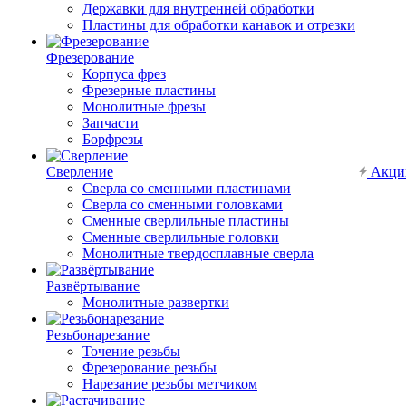
Державки для внутренней обработки
Пластины для обработки канавок и отрезки
Фрезерование
Корпуса фрез
Фрезерные пластины
Монолитные фрезы
Запчасти
Борфрезы
Сверление
Акци
Сверла со сменными пластинами
Сверла со сменными головками
Сменные сверлильные пластины
Сменные сверлильные головки
Монолитные твердосплавные сверла
Развёртывание
Монолитные развертки
Резьбонарезание
Точение резьбы
Фрезерование резьбы
Нарезание резьбы метчиком