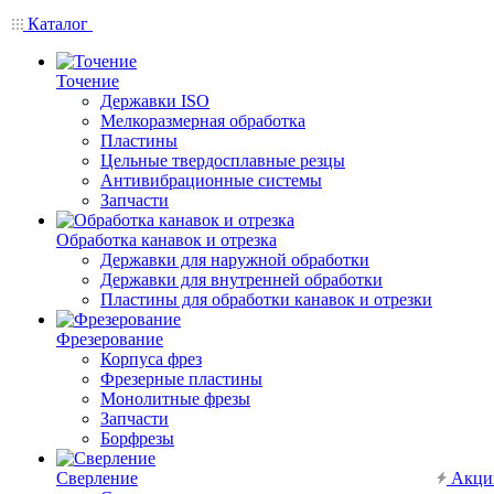
Каталог
Точение
Державки ISO
Мелкоразмерная обработка
Пластины
Цельные твердосплавные резцы
Антивибрационные системы
Запчасти
Обработка канавок и отрезка
Державки для наружной обработки
Державки для внутренней обработки
Пластины для обработки канавок и отрезки
Фрезерование
Корпуса фрез
Фрезерные пластины
Монолитные фрезы
Запчасти
Борфрезы
Сверление
Акци