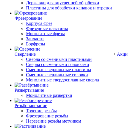
Державки для внутренней обработки
Пластины для обработки канавок и отрезки
Фрезерование
Корпуса фрез
Фрезерные пластины
Монолитные фрезы
Запчасти
Борфрезы
Сверление
Акци
Сверла со сменными пластинами
Сверла со сменными головками
Сменные сверлильные пластины
Сменные сверлильные головки
Монолитные твердосплавные сверла
Развёртывание
Монолитные развертки
Резьбонарезание
Точение резьбы
Фрезерование резьбы
Нарезание резьбы метчиком