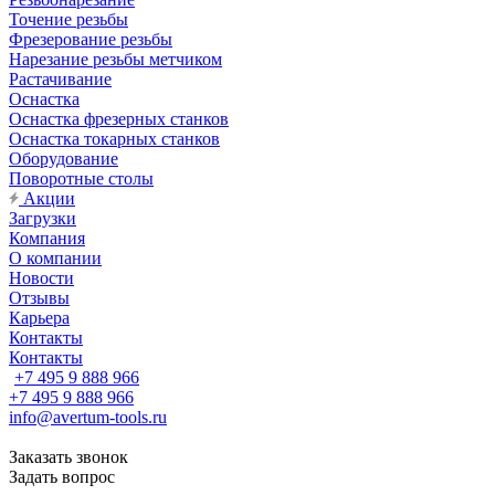
Точение резьбы
Фрезерование резьбы
Нарезание резьбы метчиком
Растачивание
Оснастка
Оснастка фрезерных станков
Оснастка токарных станков
Оборудование
Поворотные столы
Акции
Загрузки
Компания
О компании
Новости
Отзывы
Карьера
Контакты
Контакты
+7 495 9 888 966
+7 495 9 888 966
info@avertum-tools.ru
Заказать звонок
Задать вопрос