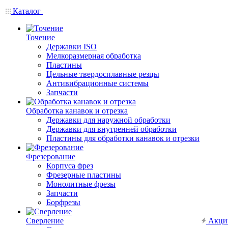
Каталог
Точение
Державки ISO
Мелкоразмерная обработка
Пластины
Цельные твердосплавные резцы
Антивибрационные системы
Запчасти
Обработка канавок и отрезка
Державки для наружной обработки
Державки для внутренней обработки
Пластины для обработки канавок и отрезки
Фрезерование
Корпуса фрез
Фрезерные пластины
Монолитные фрезы
Запчасти
Борфрезы
Сверление
Акци