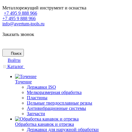
Металлорежущий инструмент и оснастка
+7 495 9 888 966
+7 495 9 888 966
info@avertum-tools.ru
Заказать звонок
Поиск
Войти
Каталог
Точение
Державки ISO
Мелкоразмерная обработка
Пластины
Цельные твердосплавные резцы
Антивибрационные системы
Запчасти
Обработка канавок и отрезка
Державки для наружной обработки