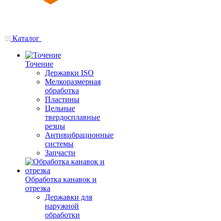
Каталог
Точение
Державки ISO
Мелкоразмерная
обработка
Пластины
Цельные
твердосплавные
резцы
Антивибрационные
системы
Запчасти
Обработка канавок и
отрезка
Державки для
наружной
обработки