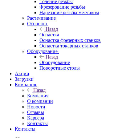
Точение резьбы
Фрезерование резьбы
Нарезание резьбы метчиком
Растачивание
Оснастка
Назад
Оснастка
Оснастка фрезерных станков
Оснастка токарных станков
Оборудование
Назад
Оборудование
Поворотные столы
Акции
Загрузки
Компания
Назад
Компания
О компании
Новости
Отзывы
Карьера
Контакты
Контакты