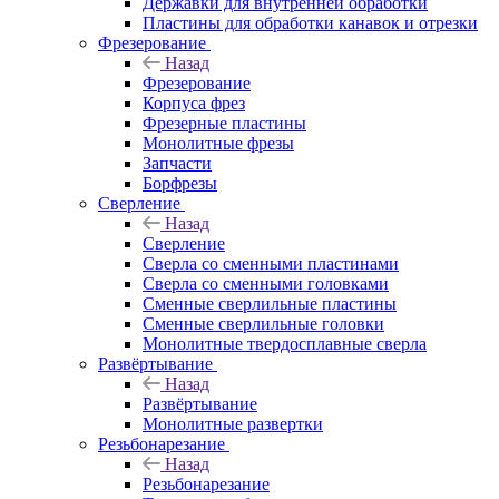
Державки для внутренней обработки
Пластины для обработки канавок и отрезки
Фрезерование
Назад
Фрезерование
Корпуса фрез
Фрезерные пластины
Монолитные фрезы
Запчасти
Борфрезы
Сверление
Назад
Сверление
Сверла со сменными пластинами
Сверла со сменными головками
Сменные сверлильные пластины
Сменные сверлильные головки
Монолитные твердосплавные сверла
Развёртывание
Назад
Развёртывание
Монолитные развертки
Резьбонарезание
Назад
Резьбонарезание