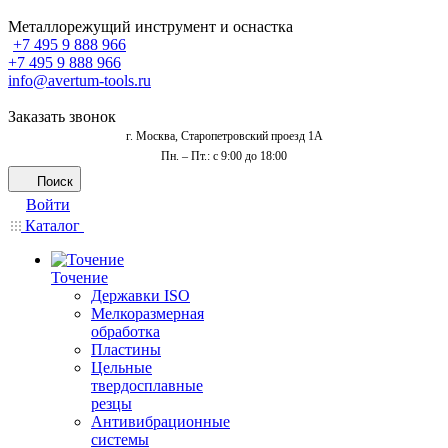
Металлорежущий инструмент и оснастка
+7 495 9 888 966
+7 495 9 888 966
info@avertum-tools.ru
Заказать звонок
г. Москва, Старопетровский проезд 1А
Пн. – Пт.: с 9:00 до 18:00
Поиск
Войти
Каталог
Точение
Державки ISO
Мелкоразмерная
обработка
Пластины
Цельные
твердосплавные
резцы
Антивибрационные
системы