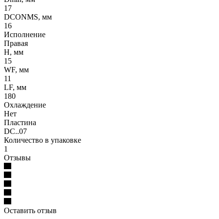
17
DCONMS, мм
16
Исполнение
Правая
H, мм
15
WF, мм
11
LF, мм
180
Охлаждение
Нет
Пластина
DC..07
Количество в упаковке
1
Отзывы
Оставить отзыв