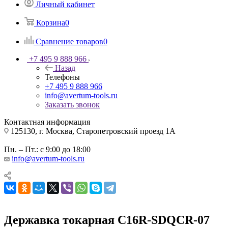
Личный кабинет
Корзина
0
Сравнение товаров
0
+7 495 9 888 966
Назад
Телефоны
+7 495 9 888 966
info@avertum-tools.ru
Заказать звонок
Контактная информация
125130, г. Москва, Старопетровский проезд 1А
Пн. – Пт.: с 9:00 до 18:00
info@avertum-tools.ru
Державка токарная C16R-SDQCR-07