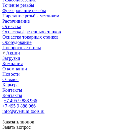
Точение резьбы
Фрезерование резьбы
Нарезание резьбы метчиком
Растачивание
Оснастка
Оснастка фрезерных станков
Оснастка токарных станков
Оборудование
Поворотные столы
Акции
Загрузки
Компания
О компании
Новости
Отзывы
Карьера
Контакты
Контакты
+7 495 9 888 966
+7 495 9 888 966
info@avertum-tools.ru
Заказать звонок
Задать вопрос