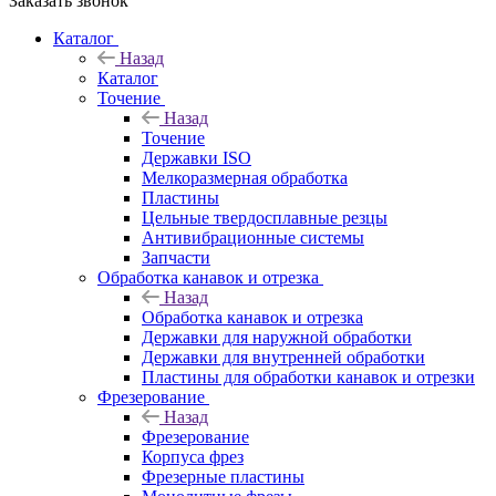
Заказать звонок
Каталог
Назад
Каталог
Точение
Назад
Точение
Державки ISO
Мелкоразмерная обработка
Пластины
Цельные твердосплавные резцы
Антивибрационные системы
Запчасти
Обработка канавок и отрезка
Назад
Обработка канавок и отрезка
Державки для наружной обработки
Державки для внутренней обработки
Пластины для обработки канавок и отрезки
Фрезерование
Назад
Фрезерование
Корпуса фрез
Фрезерные пластины