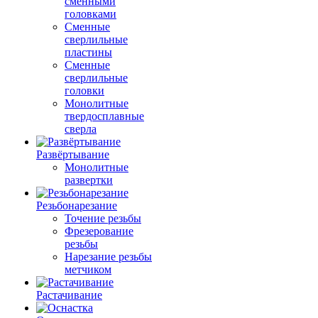
сменными
головками
Сменные
сверлильные
пластины
Сменные
сверлильные
головки
Монолитные
твердосплавные
сверла
Развёртывание
Монолитные
развертки
Резьбонарезание
Точение резьбы
Фрезерование
резьбы
Нарезание резьбы
метчиком
Растачивание