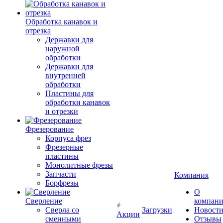
Обработка канавок и
отрезка
Державки для
наружной
обработки
Державки для
внутренней
обработки
Пластины для
обработки канавок
и отрезки
Фрезерование
Корпуса фрез
Фрезерные
пластины
Монолитные фрезы
Запчасти
Компания
Борфрезы
О
Сверление
компан
Сверла со
Загрузки
Новост
Акции
сменными
Отзывы