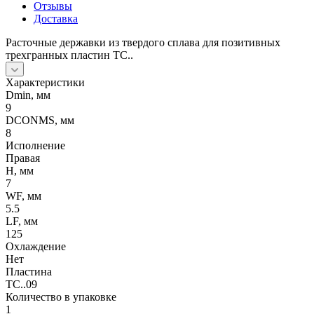
Отзывы
Доставка
Расточные державки из твердого сплава для позитивных
трехгранных пластин TC..
Характеристики
Dmin, мм
9
DCONMS, мм
8
Исполнение
Правая
H, мм
7
WF, мм
5.5
LF, мм
125
Охлаждение
Нет
Пластина
TC..09
Количество в упаковке
1