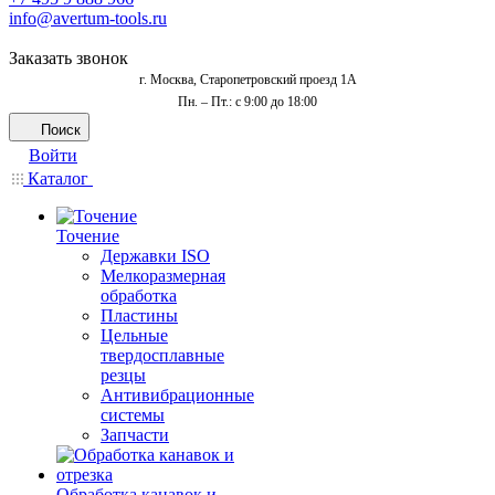
info@avertum-tools.ru
Заказать звонок
г. Москва, Старопетровский проезд 1А
Пн. – Пт.: с 9:00 до 18:00
Поиск
Войти
Каталог
Точение
Державки ISO
Мелкоразмерная
обработка
Пластины
Цельные
твердосплавные
резцы
Антивибрационные
системы
Запчасти
Обработка канавок и