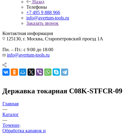
Назад
Телефоны
+7 495 9 888 966
info@avertum-tools.ru
Заказать звонок
Контактная информация
125130, г. Москва, Старопетровский проезд 1А
Пн. – Пт.: с 9:00 до 18:00
info@avertum-tools.ru
Державка токарная C08K-STFCR-09
Главная
—
Каталог
—
Точение
Обработка канавок и