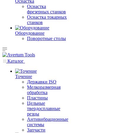
Оснастка
Оснастка
фрезерных станков
Оснастка токарных
станков
Оборудование
Поворотные столы
Каталог
Точение
Державки ISO
Мелкоразмерная
обработка
Пластины
Цельные
твердосплавные
резцы
Антивибрационные
системы
Запчасти