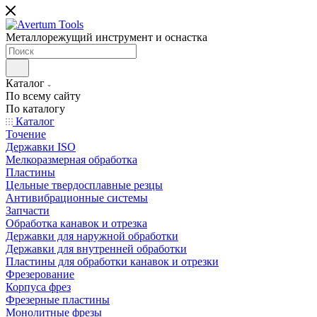
Металлорежущий инструмент и оснастка
Каталог
По всему сайту
По каталогу
Каталог
Точение
Державки ISO
Мелкоразмерная обработка
Пластины
Цельные твердосплавные резцы
Антивибрационные системы
Запчасти
Обработка канавок и отрезка
Державки для наружной обработки
Державки для внутренней обработки
Пластины для обработки канавок и отрезки
Фрезерование
Корпуса фрез
Фрезерные пластины
Монолитные фрезы