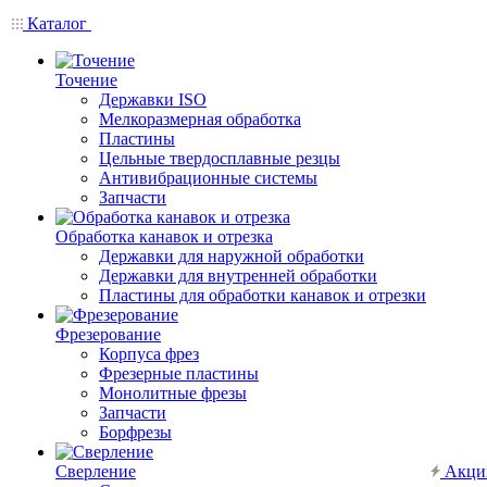
Каталог
Точение
Державки ISO
Мелкоразмерная обработка
Пластины
Цельные твердосплавные резцы
Антивибрационные системы
Запчасти
Обработка канавок и отрезка
Державки для наружной обработки
Державки для внутренней обработки
Пластины для обработки канавок и отрезки
Фрезерование
Корпуса фрез
Фрезерные пластины
Монолитные фрезы
Запчасти
Борфрезы
Сверление
Акци