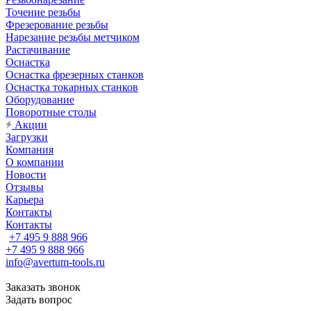
Точение резьбы
Фрезерование резьбы
Нарезание резьбы метчиком
Растачивание
Оснастка
Оснастка фрезерных станков
Оснастка токарных станков
Оборудование
Поворотные столы
Акции
Загрузки
Компания
О компании
Новости
Отзывы
Карьера
Контакты
Контакты
+7 495 9 888 966
+7 495 9 888 966
info@avertum-tools.ru
Заказать звонок
Задать вопрос