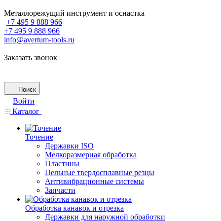
Металлорежущий инструмент и оснастка
+7 495 9 888 966
+7 495 9 888 966
info@avertum-tools.ru
Заказать звонок
Поиск
Войти
Каталог
Точение
Державки ISO
Мелкоразмерная обработка
Пластины
Цельные твердосплавные резцы
Антивибрационные системы
Запчасти
Обработка канавок и отрезка
Державки для наружной обработки