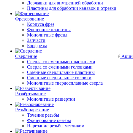
Державки для внутренней обработки
Пластины для обработки канавок и отрезки
Фрезерование
Корпуса фрез
Фрезерные пластины
Монолитные фрезы
Запчасти
Борфрезы
Сверление
Акци
Сверла со сменными пластинами
Сверла со сменными головками
Сменные сверлильные пластины
Сменные сверлильные головки
Монолитные твердосплавные сверла
Развёртывание
Монолитные развертки
Резьбонарезание
Точение резьбы
Фрезерование резьбы
Нарезание резьбы метчиком