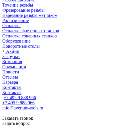
Точение резьбы
Фрезерование резьбы
Нарезание резьбы метчиком
Растачивание
Оснастка
Оснастка фрезерных станков
Оснастка токарных станков
Оборудование
Поворотные столы
Акции
Загрузки
Компания
О компании
Новости
Отзывы
Карьера
Контакты
Контакты
+7 495 9 888 966
+7 495 9 888 966
info@avertum-tools.ru
Заказать звонок
Задать вопрос