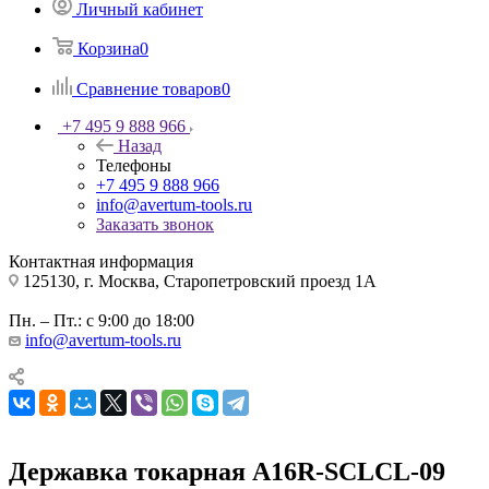
Личный кабинет
Корзина
0
Сравнение товаров
0
+7 495 9 888 966
Назад
Телефоны
+7 495 9 888 966
info@avertum-tools.ru
Заказать звонок
Контактная информация
125130, г. Москва, Старопетровский проезд 1А
Пн. – Пт.: с 9:00 до 18:00
info@avertum-tools.ru
Державка токарная A16R-SCLCL-09