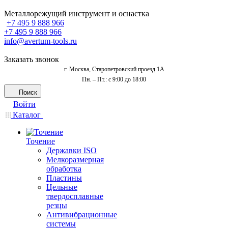
Металлорежущий инструмент и оснастка
+7 495 9 888 966
+7 495 9 888 966
info@avertum-tools.ru
Заказать звонок
г. Москва, Старопетровский проезд 1А
Пн. – Пт.: с 9:00 до 18:00
Поиск
Войти
Каталог
Точение
Державки ISO
Мелкоразмерная
обработка
Пластины
Цельные
твердосплавные
резцы
Антивибрационные
системы