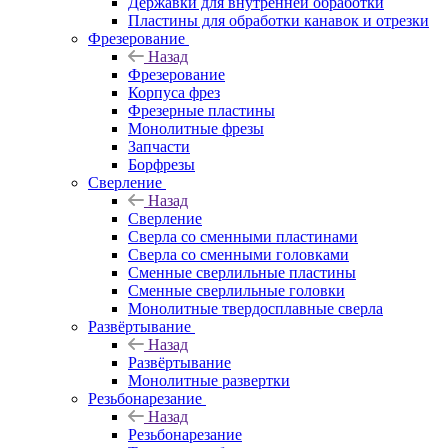
Державки для внутренней обработки
Пластины для обработки канавок и отрезки
Фрезерование
Назад
Фрезерование
Корпуса фрез
Фрезерные пластины
Монолитные фрезы
Запчасти
Борфрезы
Сверление
Назад
Сверление
Сверла со сменными пластинами
Сверла со сменными головками
Сменные сверлильные пластины
Сменные сверлильные головки
Монолитные твердосплавные сверла
Развёртывание
Назад
Развёртывание
Монолитные развертки
Резьбонарезание
Назад
Резьбонарезание