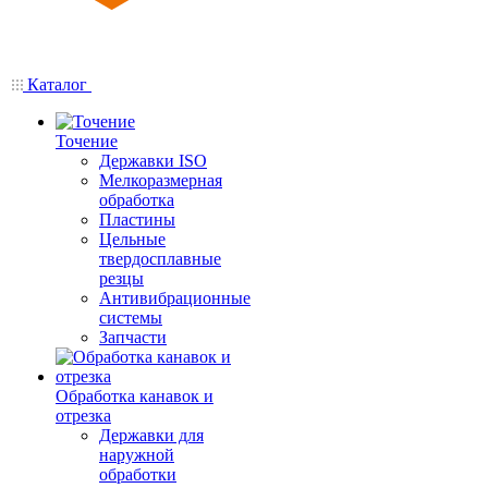
Каталог
Точение
Державки ISO
Мелкоразмерная
обработка
Пластины
Цельные
твердосплавные
резцы
Антивибрационные
системы
Запчасти
Обработка канавок и
отрезка
Державки для
наружной
обработки