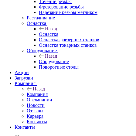
Точение резьбы
Фрезерование резьбы
Нарезание резьбы метчиком
Растачивание
Оснастка
Назад
Оснастка
Оснастка фрезерных станков
Оснастка токарных станков
Оборудование
Назад
Оборудование
Поворотные столы
Акции
Загрузки
Компания
Назад
Компания
О компании
Новости
Отзывы
Карьера
Контакты
Контакты