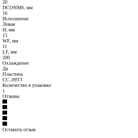
20
DCONMS, мм
16
Исполнение
Левая
H, мм
15
WF, мм
11
LF, мм
200
Охлаждение
Да
Пластина
CC..09T3
Количество в упаковке
1
Отзывы
Оставить отзыв