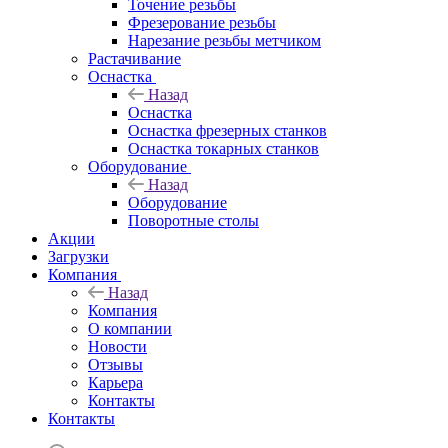
Точение резьбы
Фрезерование резьбы
Нарезание резьбы метчиком
Растачивание
Оснастка
Назад
Оснастка
Оснастка фрезерных станков
Оснастка токарных станков
Оборудование
Назад
Оборудование
Поворотные столы
Акции
Загрузки
Компания
Назад
Компания
О компании
Новости
Отзывы
Карьера
Контакты
Контакты