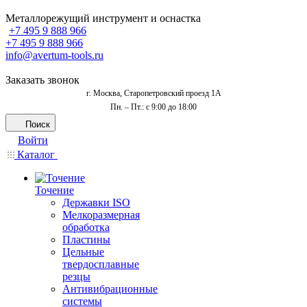
Металлорежущий инструмент и оснастка
+7 495 9 888 966
+7 495 9 888 966
info@avertum-tools.ru
Заказать звонок
г. Москва, Старопетровский проезд 1А
Пн. – Пт.: с 9:00 до 18:00
Поиск
Войти
Каталог
Точение
Державки ISO
Мелкоразмерная
обработка
Пластины
Цельные
твердосплавные
резцы
Антивибрационные
системы