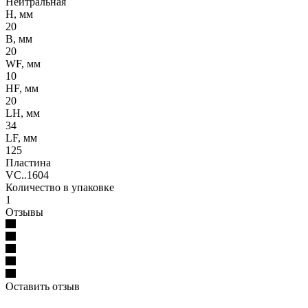
Нейтральная
H, мм
20
B, мм
20
WF, мм
10
HF, мм
20
LH, мм
34
LF, мм
125
Пластина
VC..1604
Количество в упаковке
1
Отзывы
Оставить отзыв