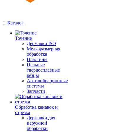
Каталог
Точение
Державки ISO
Мелкоразмерная
обработка
Пластины
Цельные
твердосплавные
резцы
Антивибрационные
системы
Запчасти
Обработка канавок и
отрезка
Державки для
наружной
обработки