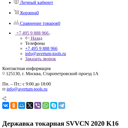
Личный кабинет
Корзина
0
Сравнение товаров
0
+7 495 9 888 966
Назад
Телефоны
+7 495 9 888 966
info@avertum-tools.ru
Заказать звонок
Контактная информация
125130, г. Москва, Старопетровский проезд 1А
Пн. – Пт.: с 9:00 до 18:00
info@avertum-tools.ru
Державка токарная SVVCN 2020 K16