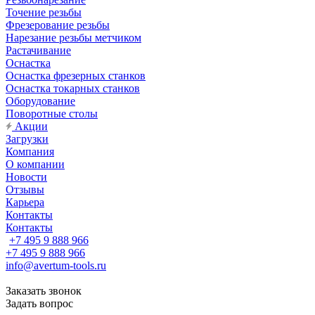
Точение резьбы
Фрезерование резьбы
Нарезание резьбы метчиком
Растачивание
Оснастка
Оснастка фрезерных станков
Оснастка токарных станков
Оборудование
Поворотные столы
Акции
Загрузки
Компания
О компании
Новости
Отзывы
Карьера
Контакты
Контакты
+7 495 9 888 966
+7 495 9 888 966
info@avertum-tools.ru
Заказать звонок
Задать вопрос