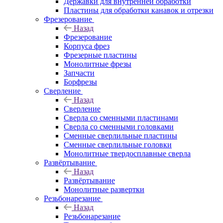
Державки для внутренней обработки
Пластины для обработки канавок и отрезки
Фрезерование
Назад
Фрезерование
Корпуса фрез
Фрезерные пластины
Монолитные фрезы
Запчасти
Борфрезы
Сверление
Назад
Сверление
Сверла со сменными пластинами
Сверла со сменными головками
Сменные сверлильные пластины
Сменные сверлильные головки
Монолитные твердосплавные сверла
Развёртывание
Назад
Развёртывание
Монолитные развертки
Резьбонарезание
Назад
Резьбонарезание