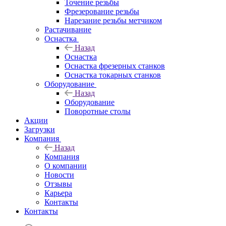
Точение резьбы
Фрезерование резьбы
Нарезание резьбы метчиком
Растачивание
Оснастка
Назад
Оснастка
Оснастка фрезерных станков
Оснастка токарных станков
Оборудование
Назад
Оборудование
Поворотные столы
Акции
Загрузки
Компания
Назад
Компания
О компании
Новости
Отзывы
Карьера
Контакты
Контакты