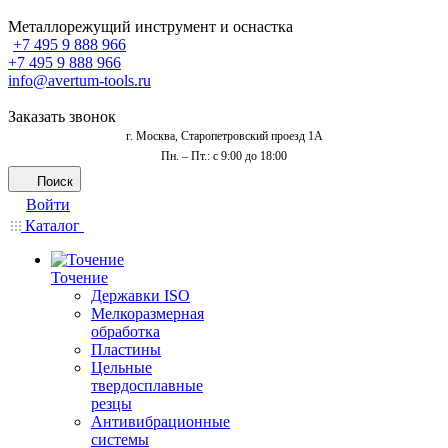
Металлорежущий инструмент и оснастка
+7 495 9 888 966
+7 495 9 888 966
info@avertum-tools.ru
Заказать звонок
г. Москва, Старопетровский проезд 1А
Пн. – Пт.: с 9:00 до 18:00
Поиск
Войти
Каталог
Точение
Державки ISO
Мелкоразмерная
обработка
Пластины
Цельные
твердосплавные
резцы
Антивибрационные
системы