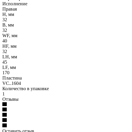
Исполнение
Правая
H, мм
32
B, мм
32
WF, мм
40
HF, мм
32
LH, мм
45
LF, мм
170
Пластина
VC..1604
Количество в упаковке
1
Отзывы
Оставить отзыв