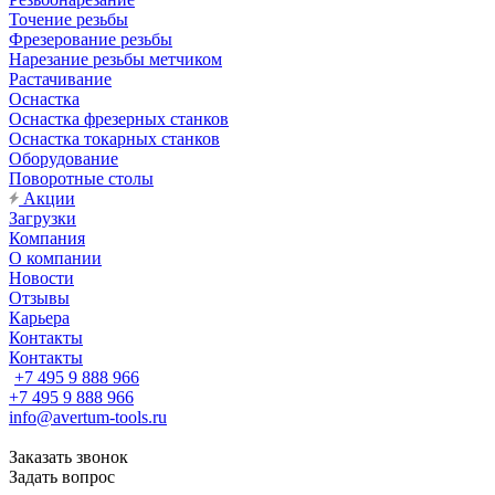
Точение резьбы
Фрезерование резьбы
Нарезание резьбы метчиком
Растачивание
Оснастка
Оснастка фрезерных станков
Оснастка токарных станков
Оборудование
Поворотные столы
Акции
Загрузки
Компания
О компании
Новости
Отзывы
Карьера
Контакты
Контакты
+7 495 9 888 966
+7 495 9 888 966
info@avertum-tools.ru
Заказать звонок
Задать вопрос