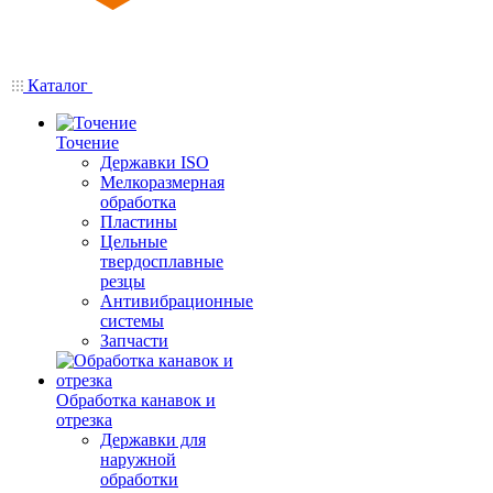
Каталог
Точение
Державки ISO
Мелкоразмерная
обработка
Пластины
Цельные
твердосплавные
резцы
Антивибрационные
системы
Запчасти
Обработка канавок и
отрезка
Державки для
наружной
обработки