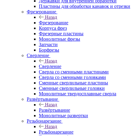
Державки для внутренней обработки
Пластины для обработки канавок и отрезки
Фрезерование
Назад
Фрезерование
Корпуса фрез
Фрезерные пластины
Монолитные фрезы
Запчасти
Борфрезы
Сверление
Назад
Сверление
Сверла со сменными пластинами
Сверла со сменными головками
Сменные сверлильные пластины
Сменные сверлильные головки
Монолитные твердосплавные сверла
Развёртывание
Назад
Развёртывание
Монолитные развертки
Резьбонарезание
Назад
Резьбонарезание