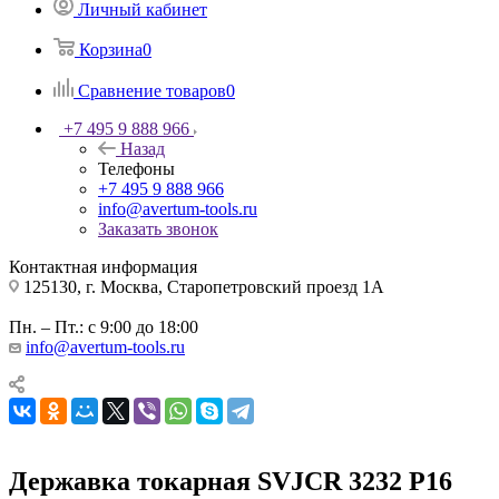
Личный кабинет
Корзина
0
Сравнение товаров
0
+7 495 9 888 966
Назад
Телефоны
+7 495 9 888 966
info@avertum-tools.ru
Заказать звонок
Контактная информация
125130, г. Москва, Старопетровский проезд 1А
Пн. – Пт.: с 9:00 до 18:00
info@avertum-tools.ru
Державка токарная SVJCR 3232 P16