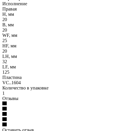
Исполнение
Правая
H, мм
20
B, мм
20
WF, мм
25
HF, мм
20
LH, мм
32
LF, мм
125
Пластина
VC..1604
Количество в упаковке
1
Отзывы
Оставить отзыв