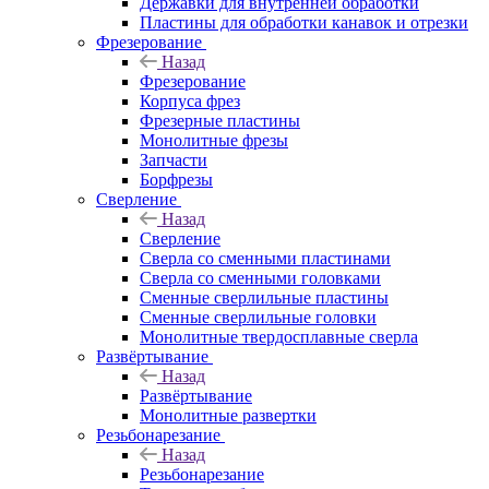
Державки для внутренней обработки
Пластины для обработки канавок и отрезки
Фрезерование
Назад
Фрезерование
Корпуса фрез
Фрезерные пластины
Монолитные фрезы
Запчасти
Борфрезы
Сверление
Назад
Сверление
Сверла со сменными пластинами
Сверла со сменными головками
Сменные сверлильные пластины
Сменные сверлильные головки
Монолитные твердосплавные сверла
Развёртывание
Назад
Развёртывание
Монолитные развертки
Резьбонарезание
Назад
Резьбонарезание