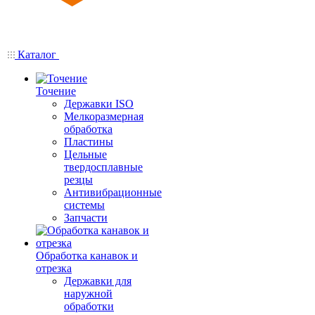
Каталог
Точение
Державки ISO
Мелкоразмерная
обработка
Пластины
Цельные
твердосплавные
резцы
Антивибрационные
системы
Запчасти
Обработка канавок и
отрезка
Державки для
наружной
обработки