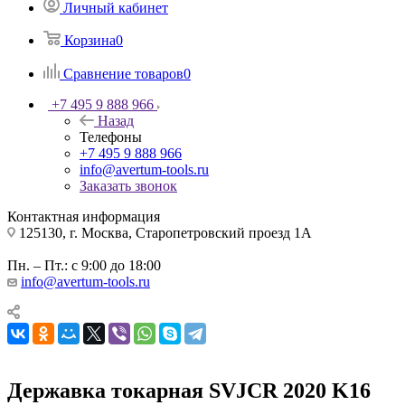
Личный кабинет
Корзина
0
Сравнение товаров
0
+7 495 9 888 966
Назад
Телефоны
+7 495 9 888 966
info@avertum-tools.ru
Заказать звонок
Контактная информация
125130, г. Москва, Старопетровский проезд 1А
Пн. – Пт.: с 9:00 до 18:00
info@avertum-tools.ru
Державка токарная SVJCR 2020 K16