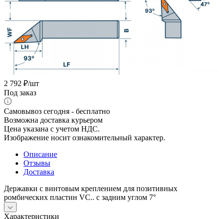
2 792
₽
/шт
Под заказ
Самовывоз сегодня - бесплатно
Возможна доставка курьером
Цена указана с учетом НДС.
Изображение носит ознакомительный характер.
Описание
Отзывы
Доставка
Державки с винтовым креплением для позитивных
ромбических пластин VС.. с задним углом 7°
Характеристики