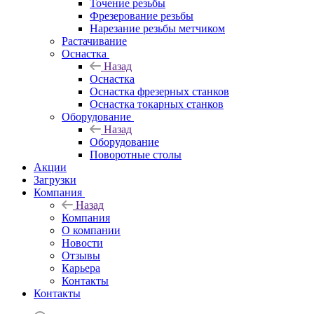
Точение резьбы
Фрезерование резьбы
Нарезание резьбы метчиком
Растачивание
Оснастка
Назад
Оснастка
Оснастка фрезерных станков
Оснастка токарных станков
Оборудование
Назад
Оборудование
Поворотные столы
Акции
Загрузки
Компания
Назад
Компания
О компании
Новости
Отзывы
Карьера
Контакты
Контакты