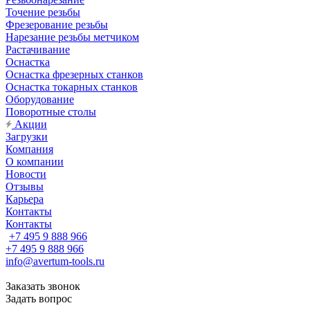
Точение резьбы
Фрезерование резьбы
Нарезание резьбы метчиком
Растачивание
Оснастка
Оснастка фрезерных станков
Оснастка токарных станков
Оборудование
Поворотные столы
Акции
Загрузки
Компания
О компании
Новости
Отзывы
Карьера
Контакты
Контакты
+7 495 9 888 966
+7 495 9 888 966
info@avertum-tools.ru
Заказать звонок
Задать вопрос