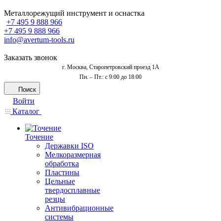
Металлорежущий инструмент и оснастка
+7 495 9 888 966
+7 495 9 888 966
info@avertum-tools.ru
Заказать звонок
г. Москва, Старопетровский проезд 1А
Пн. – Пт.: с 9:00 до 18:00
Поиск
Войти
Каталог
Точение
Державки ISO
Мелкоразмерная
обработка
Пластины
Цельные
твердосплавные
резцы
Антивибрационные
системы