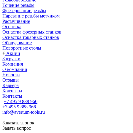
Точение резьбы
Фрезерование резьбы
Нарезание резьбы метчиком
Растачивание
Оснастка
Оснастка фрезерных станков
Оснастка токарных станков
Оборудование
Поворотные столы
Акции
Загрузки
Компания
О компании
Новости
Отзывы
Карьера
Контакты
Контакты
+7 495 9 888 966
+7 495 9 888 966
info@avertum-tools.ru
Заказать звонок
Задать вопрос