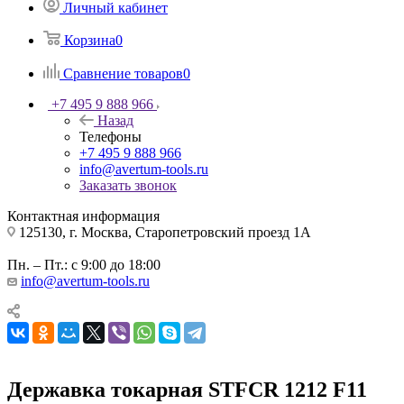
Личный кабинет
Корзина
0
Сравнение товаров
0
+7 495 9 888 966
Назад
Телефоны
+7 495 9 888 966
info@avertum-tools.ru
Заказать звонок
Контактная информация
125130, г. Москва, Старопетровский проезд 1А
Пн. – Пт.: с 9:00 до 18:00
info@avertum-tools.ru
Державка токарная STFCR 1212 F11