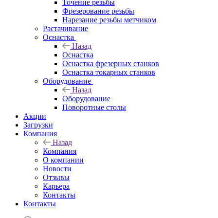
Точение резьбы
Фрезерование резьбы
Нарезание резьбы метчиком
Растачивание
Оснастка
Назад
Оснастка
Оснастка фрезерных станков
Оснастка токарных станков
Оборудование
Назад
Оборудование
Поворотные столы
Акции
Загрузки
Компания
Назад
Компания
О компании
Новости
Отзывы
Карьера
Контакты
Контакты