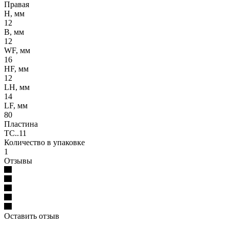
Правая
H, мм
12
B, мм
12
WF, мм
16
HF, мм
12
LH, мм
14
LF, мм
80
Пластина
TC..11
Количество в упаковке
1
Отзывы
Оставить отзыв