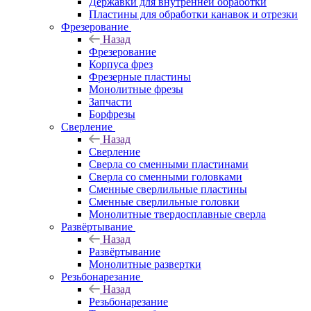
Державки для внутренней обработки
Пластины для обработки канавок и отрезки
Фрезерование
Назад
Фрезерование
Корпуса фрез
Фрезерные пластины
Монолитные фрезы
Запчасти
Борфрезы
Сверление
Назад
Сверление
Сверла со сменными пластинами
Сверла со сменными головками
Сменные сверлильные пластины
Сменные сверлильные головки
Монолитные твердосплавные сверла
Развёртывание
Назад
Развёртывание
Монолитные развертки
Резьбонарезание
Назад
Резьбонарезание