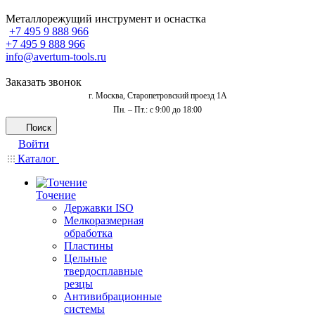
Металлорежущий инструмент и оснастка
+7 495 9 888 966
+7 495 9 888 966
info@avertum-tools.ru
Заказать звонок
г. Москва, Старопетровский проезд 1А
Пн. – Пт.: с 9:00 до 18:00
Поиск
Войти
Каталог
Точение
Державки ISO
Мелкоразмерная
обработка
Пластины
Цельные
твердосплавные
резцы
Антивибрационные
системы