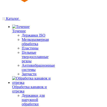
Каталог
Точение
Державки ISO
Мелкоразмерная
обработка
Пластины
Цельные
твердосплавные
резцы
Антивибрационные
системы
Запчасти
Обработка канавок и
отрезка
Державки для
наружной
обработки