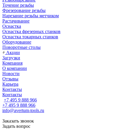
Точение резьбы
Фрезерование резьбы
Нарезание резьбы метчиком
Растачивание
Оснастка
Оснастка фрезерных станков
Оснастка токарных станков
Оборудование
Поворотные столы
Акции
Загрузки
Компания
О компании
Новости
Отзывы
Карьера
Контакты
Контакты
+7 495 9 888 966
+7 495 9 888 966
info@avertum-tools.ru
Заказать звонок
Задать вопрос