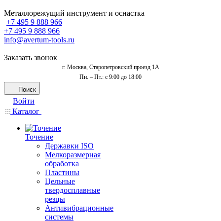
Металлорежущий инструмент и оснастка
+7 495 9 888 966
+7 495 9 888 966
info@avertum-tools.ru
Заказать звонок
г. Москва, Старопетровский проезд 1А
Пн. – Пт.: с 9:00 до 18:00
Поиск
Войти
Каталог
Точение
Державки ISO
Мелкоразмерная
обработка
Пластины
Цельные
твердосплавные
резцы
Антивибрационные
системы