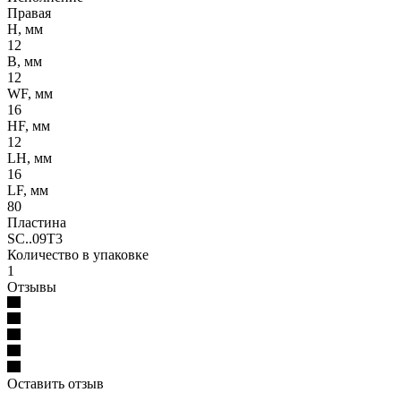
Правая
H, мм
12
B, мм
12
WF, мм
16
HF, мм
12
LH, мм
16
LF, мм
80
Пластина
SC..09T3
Количество в упаковке
1
Отзывы
Оставить отзыв