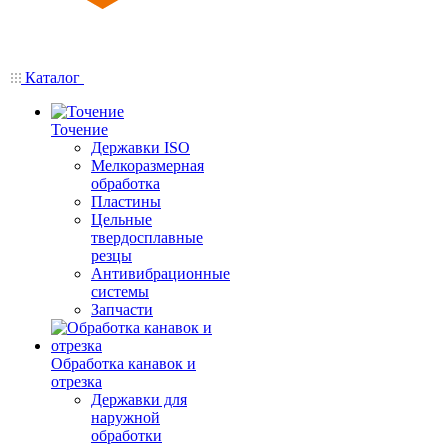
Каталог
Точение
Державки ISO
Мелкоразмерная
обработка
Пластины
Цельные
твердосплавные
резцы
Антивибрационные
системы
Запчасти
Обработка канавок и
отрезка
Державки для
наружной
обработки