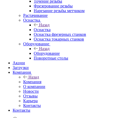
Точение резьбы
Фрезерование резьбы
Нарезание резьбы метчиком
Растачивание
Оснастка
Назад
Оснастка
Оснастка фрезерных станков
Оснастка токарных станков
Оборудование
Назад
Оборудование
Поворотные столы
Акции
Загрузки
Компания
Назад
Компания
О компании
Новости
Отзывы
Карьера
Контакты
Контакты