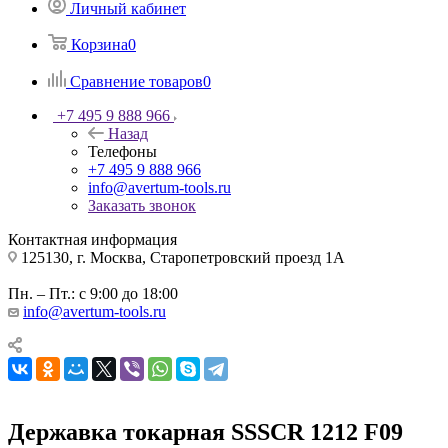
Личный кабинет
Корзина
0
Сравнение товаров
0
+7 495 9 888 966
Назад
Телефоны
+7 495 9 888 966
info@avertum-tools.ru
Заказать звонок
Контактная информация
125130, г. Москва, Старопетровский проезд 1А
Пн. – Пт.: с 9:00 до 18:00
info@avertum-tools.ru
Державка токарная SSSCR 1212 F09