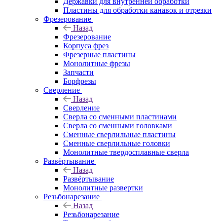
Державки для внутренней обработки
Пластины для обработки канавок и отрезки
Фрезерование
Назад
Фрезерование
Корпуса фрез
Фрезерные пластины
Монолитные фрезы
Запчасти
Борфрезы
Сверление
Назад
Сверление
Сверла со сменными пластинами
Сверла со сменными головками
Сменные сверлильные пластины
Сменные сверлильные головки
Монолитные твердосплавные сверла
Развёртывание
Назад
Развёртывание
Монолитные развертки
Резьбонарезание
Назад
Резьбонарезание