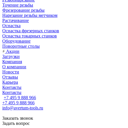
Точение резьбы
Фрезерование резьбы
Нарезание резьбы метчиком
Растачивание
Оснастка
Оснастка фрезерных станков
Оснастка токарных станков
Оборудование
Поворотные столы
Акции
Загрузки
Компания
О компании
Новости
Отзывы
Карьера
Контакты
Контакты
+7 495 9 888 966
+7 495 9 888 966
info@avertum-tools.ru
Заказать звонок
Задать вопрос