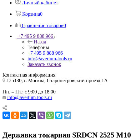
Личный кабинет
Корзина
0
Сравнение товаров
0
+7 495 9 888 966
Назад
Телефоны
+7 495 9 888 966
info@avertum-tools.ru
Заказать звонок
Контактная информация
125130, г. Москва, Старопетровский проезд 1А
Пн. – Пт.: с 9:00 до 18:00
info@avertum-tools.ru
Державка токарная SRDCN 2525 M10