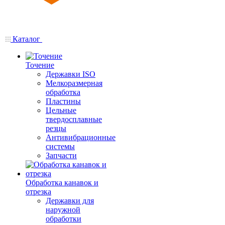
Каталог
Точение
Державки ISO
Мелкоразмерная
обработка
Пластины
Цельные
твердосплавные
резцы
Антивибрационные
системы
Запчасти
Обработка канавок и
отрезка
Державки для
наружной
обработки