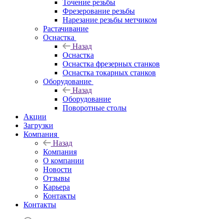
Точение резьбы
Фрезерование резьбы
Нарезание резьбы метчиком
Растачивание
Оснастка
Назад
Оснастка
Оснастка фрезерных станков
Оснастка токарных станков
Оборудование
Назад
Оборудование
Поворотные столы
Акции
Загрузки
Компания
Назад
Компания
О компании
Новости
Отзывы
Карьера
Контакты
Контакты