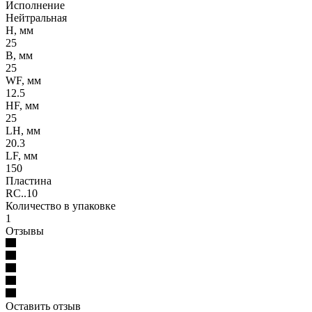
Исполнение
Нейтральная
H, мм
25
B, мм
25
WF, мм
12.5
HF, мм
25
LH, мм
20.3
LF, мм
150
Пластина
RC..10
Количество в упаковке
1
Отзывы
Оставить отзыв