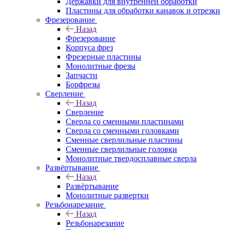
Державки для внутренней обработки
Пластины для обработки канавок и отрезки
Фрезерование
Назад
Фрезерование
Корпуса фрез
Фрезерные пластины
Монолитные фрезы
Запчасти
Борфрезы
Сверление
Назад
Сверление
Сверла со сменными пластинами
Сверла со сменными головками
Сменные сверлильные пластины
Сменные сверлильные головки
Монолитные твердосплавные сверла
Развёртывание
Назад
Развёртывание
Монолитные развертки
Резьбонарезание
Назад
Резьбонарезание