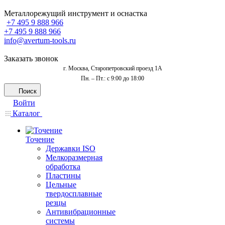
Металлорежущий инструмент и оснастка
+7 495 9 888 966
+7 495 9 888 966
info@avertum-tools.ru
Заказать звонок
г. Москва, Старопетровский проезд 1А
Пн. – Пт.: с 9:00 до 18:00
Поиск
Войти
Каталог
Точение
Державки ISO
Мелкоразмерная
обработка
Пластины
Цельные
твердосплавные
резцы
Антивибрационные
системы