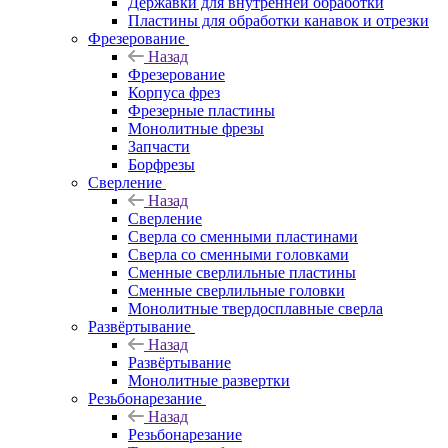
Державки для внутренней обработки
Пластины для обработки канавок и отрезки
Фрезерование
Назад
Фрезерование
Корпуса фрез
Фрезерные пластины
Монолитные фрезы
Запчасти
Борфрезы
Сверление
Назад
Сверление
Сверла со сменными пластинами
Сверла со сменными головками
Сменные сверлильные пластины
Сменные сверлильные головки
Монолитные твердосплавные сверла
Развёртывание
Назад
Развёртывание
Монолитные развертки
Резьбонарезание
Назад
Резьбонарезание