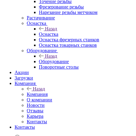
Точение резьбы
Фрезерование резьбы
Нарезание резьбы метчиком
Растачивание
Оснастка
Назад
Оснастка
Оснастка фрезерных станков
Оснастка токарных станков
Оборудование
Назад
Оборудование
Поворотные столы
Акции
Загрузки
Компания
Назад
Компания
О компании
Новости
Отзывы
Карьера
Контакты
Контакты