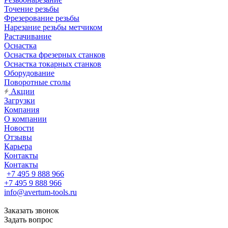
Точение резьбы
Фрезерование резьбы
Нарезание резьбы метчиком
Растачивание
Оснастка
Оснастка фрезерных станков
Оснастка токарных станков
Оборудование
Поворотные столы
Акции
Загрузки
Компания
О компании
Новости
Отзывы
Карьера
Контакты
Контакты
+7 495 9 888 966
+7 495 9 888 966
info@avertum-tools.ru
Заказать звонок
Задать вопрос