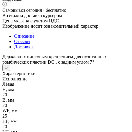
Самовывоз сегодня - бесплатно
Возможна доставка курьером
Цена указана с учетом НДС.
Изображение носит ознакомительный характер.
Описание
Отзывы
Доставка
Державки с винтовым креплением для позитивных
ромбических пластин DС.. с задним углом 7°
Характеристики
Исполнение
Левая
H, мм
20
B, мм
20
WF, мм
25
HF, мм
20
LH, мм