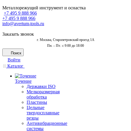
Металлорежущий инструмент и оснастка
+7 495 9 888 966
+7 495 9 888 966
info@avertum-tools.ru
Заказать звонок
г. Москва, Старопетровский проезд 1А
Пн. – Пт.: с 9:00 до 18:00
Поиск
Войти
Каталог
Точение
Державки ISO
Мелкоразмерная
обработка
Пластины
Цельные
твердосплавные
резцы
Антивибрационные
системы