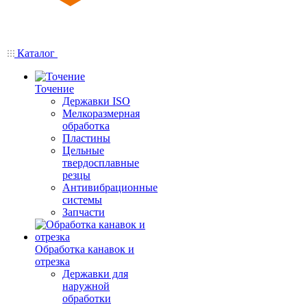
Каталог
Точение
Державки ISO
Мелкоразмерная
обработка
Пластины
Цельные
твердосплавные
резцы
Антивибрационные
системы
Запчасти
Обработка канавок и
отрезка
Державки для
наружной
обработки