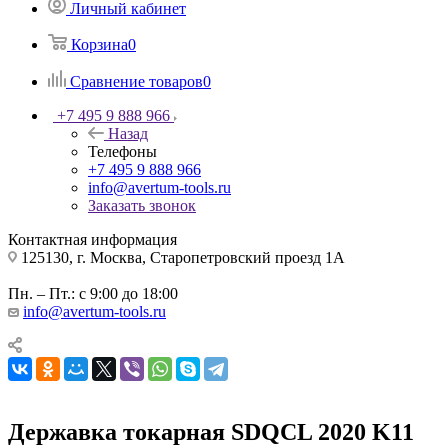
Личный кабинет
Корзина
0
Сравнение товаров
0
+7 495 9 888 966
Назад
Телефоны
+7 495 9 888 966
info@avertum-tools.ru
Заказать звонок
Контактная информация
125130, г. Москва, Старопетровский проезд 1А
Пн. – Пт.: с 9:00 до 18:00
info@avertum-tools.ru
Державка токарная SDQCL 2020 K11