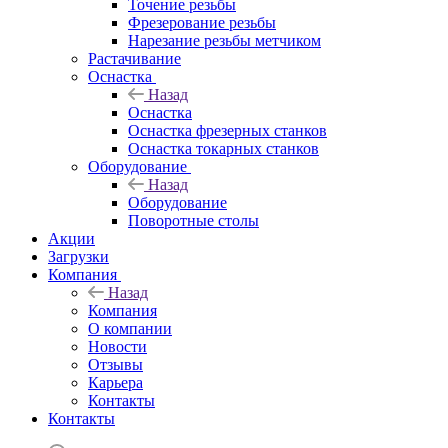
Точение резьбы
Фрезерование резьбы
Нарезание резьбы метчиком
Растачивание
Оснастка
Назад
Оснастка
Оснастка фрезерных станков
Оснастка токарных станков
Оборудование
Назад
Оборудование
Поворотные столы
Акции
Загрузки
Компания
Назад
Компания
О компании
Новости
Отзывы
Карьера
Контакты
Контакты