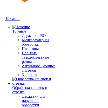
Каталог
Точение
Державки ISO
Мелкоразмерная
обработка
Пластины
Цельные
твердосплавные
резцы
Антивибрационные
системы
Запчасти
Обработка канавок и
отрезка
Державки для
наружной
обработки