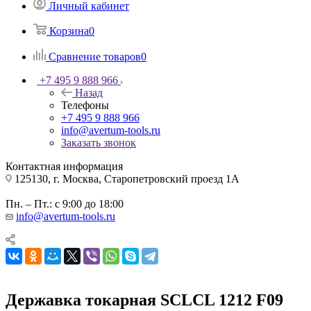
Личный кабинет
Корзина
0
Сравнение товаров
0
+7 495 9 888 966
Назад
Телефоны
+7 495 9 888 966
info@avertum-tools.ru
Заказать звонок
Контактная информация
125130, г. Москва, Старопетровский проезд 1А
Пн. – Пт.: с 9:00 до 18:00
info@avertum-tools.ru
Державка токарная SCLCL 1212 F09