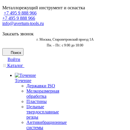
Металлорежущий инструмент и оснастка
+7 495 9 888 966
+7 495 9 888 966
info@avertum-tools.ru
Заказать звонок
г. Москва, Старопетровский проезд 1А
Пн. – Пт.: с 9:00 до 18:00
Поиск
Войти
Каталог
Точение
Державки ISO
Мелкоразмерная
обработка
Пластины
Цельные
твердосплавные
резцы
Антивибрационные
системы