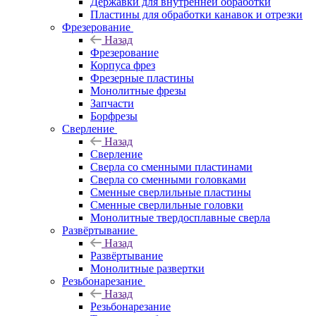
Державки для внутренней обработки
Пластины для обработки канавок и отрезки
Фрезерование
Назад
Фрезерование
Корпуса фрез
Фрезерные пластины
Монолитные фрезы
Запчасти
Борфрезы
Сверление
Назад
Сверление
Сверла со сменными пластинами
Сверла со сменными головками
Сменные сверлильные пластины
Сменные сверлильные головки
Монолитные твердосплавные сверла
Развёртывание
Назад
Развёртывание
Монолитные развертки
Резьбонарезание
Назад
Резьбонарезание