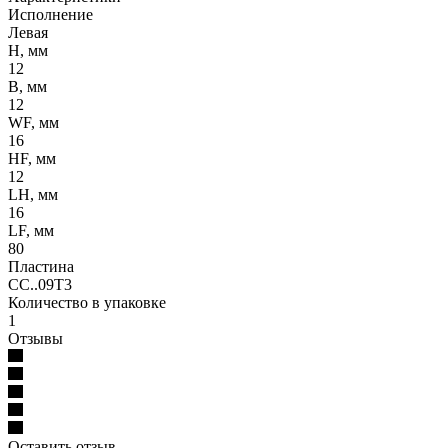
Исполнение
Левая
H, мм
12
B, мм
12
WF, мм
16
HF, мм
12
LH, мм
16
LF, мм
80
Пластина
CC..09T3
Количество в упаковке
1
Отзывы
Оставить отзыв