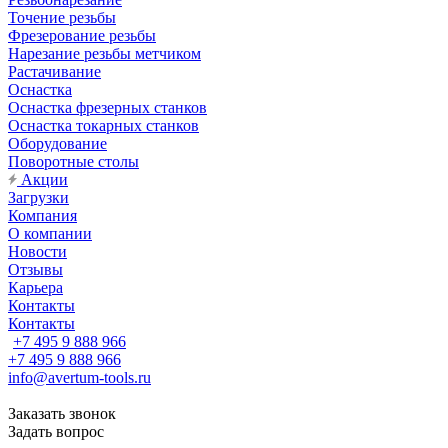
Точение резьбы
Фрезерование резьбы
Нарезание резьбы метчиком
Растачивание
Оснастка
Оснастка фрезерных станков
Оснастка токарных станков
Оборудование
Поворотные столы
Акции
Загрузки
Компания
О компании
Новости
Отзывы
Карьера
Контакты
Контакты
+7 495 9 888 966
+7 495 9 888 966
info@avertum-tools.ru
Заказать звонок
Задать вопрос