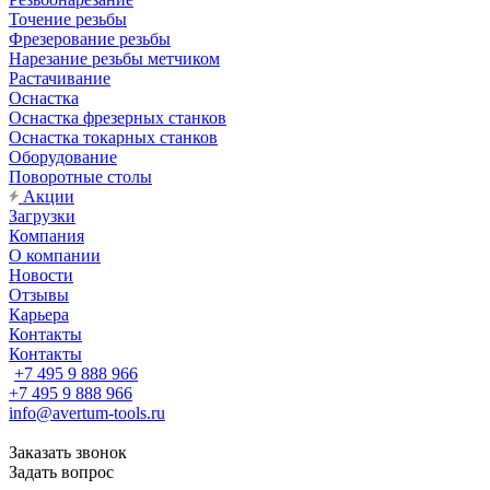
Точение резьбы
Фрезерование резьбы
Нарезание резьбы метчиком
Растачивание
Оснастка
Оснастка фрезерных станков
Оснастка токарных станков
Оборудование
Поворотные столы
Акции
Загрузки
Компания
О компании
Новости
Отзывы
Карьера
Контакты
Контакты
+7 495 9 888 966
+7 495 9 888 966
info@avertum-tools.ru
Заказать звонок
Задать вопрос