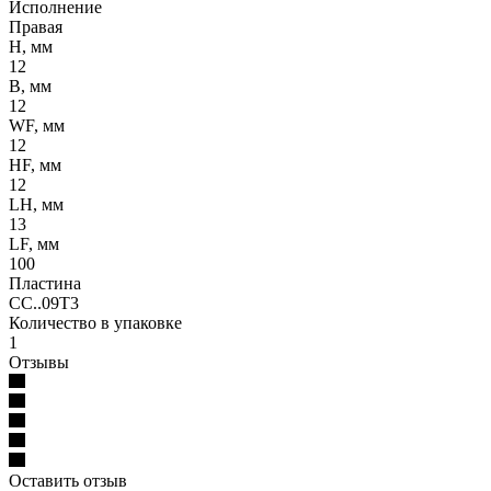
Исполнение
Правая
H, мм
12
B, мм
12
WF, мм
12
HF, мм
12
LH, мм
13
LF, мм
100
Пластина
CC..09T3
Количество в упаковке
1
Отзывы
Оставить отзыв