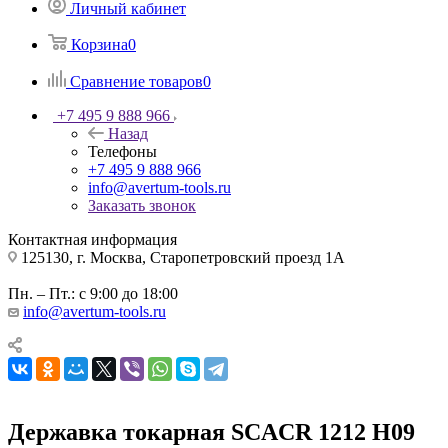
Личный кабинет
Корзина
0
Сравнение товаров
0
+7 495 9 888 966
Назад
Телефоны
+7 495 9 888 966
info@avertum-tools.ru
Заказать звонок
Контактная информация
125130, г. Москва, Старопетровский проезд 1А
Пн. – Пт.: с 9:00 до 18:00
info@avertum-tools.ru
Державка токарная SCACR 1212 H09