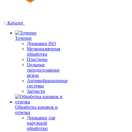
Каталог
Точение
Державки ISO
Мелкоразмерная
обработка
Пластины
Цельные
твердосплавные
резцы
Антивибрационные
системы
Запчасти
Обработка канавок и
отрезка
Державки для
наружной
обработки