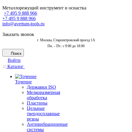
Металлорежущий инструмент и оснастка
+7 495 9 888 966
+7 495 9 888 966
info@avertum-tools.ru
Заказать звонок
г. Москва, Старопетровский проезд 1А
Пн. – Пт.: с 9:00 до 18:00
Поиск
Войти
Каталог
Точение
Державки ISO
Мелкоразмерная
обработка
Пластины
Цельные
твердосплавные
резцы
Антивибрационные
системы