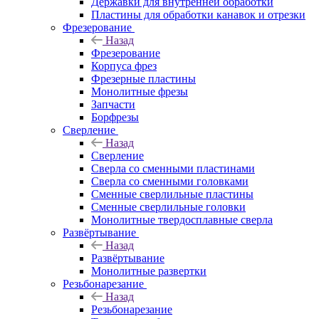
Державки для внутренней обработки
Пластины для обработки канавок и отрезки
Фрезерование
Назад
Фрезерование
Корпуса фрез
Фрезерные пластины
Монолитные фрезы
Запчасти
Борфрезы
Сверление
Назад
Сверление
Сверла со сменными пластинами
Сверла со сменными головками
Сменные сверлильные пластины
Сменные сверлильные головки
Монолитные твердосплавные сверла
Развёртывание
Назад
Развёртывание
Монолитные развертки
Резьбонарезание
Назад
Резьбонарезание