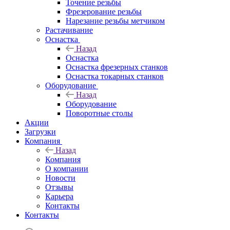
Точение резьбы
Фрезерование резьбы
Нарезание резьбы метчиком
Растачивание
Оснастка
Назад
Оснастка
Оснастка фрезерных станков
Оснастка токарных станков
Оборудование
Назад
Оборудование
Поворотные столы
Акции
Загрузки
Компания
Назад
Компания
О компании
Новости
Отзывы
Карьера
Контакты
Контакты