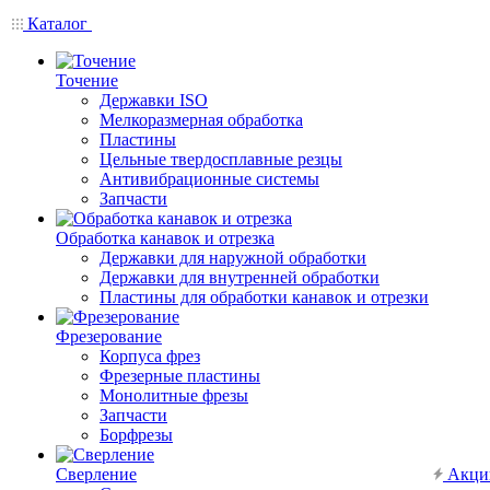
Каталог
Точение
Державки ISO
Мелкоразмерная обработка
Пластины
Цельные твердосплавные резцы
Антивибрационные системы
Запчасти
Обработка канавок и отрезка
Державки для наружной обработки
Державки для внутренней обработки
Пластины для обработки канавок и отрезки
Фрезерование
Корпуса фрез
Фрезерные пластины
Монолитные фрезы
Запчасти
Борфрезы
Сверление
Акци