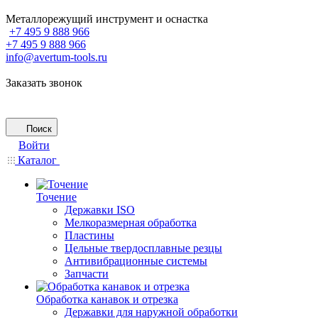
Металлорежущий инструмент и оснастка
+7 495 9 888 966
+7 495 9 888 966
info@avertum-tools.ru
Заказать звонок
Поиск
Войти
Каталог
Точение
Державки ISO
Мелкоразмерная обработка
Пластины
Цельные твердосплавные резцы
Антивибрационные системы
Запчасти
Обработка канавок и отрезка
Державки для наружной обработки