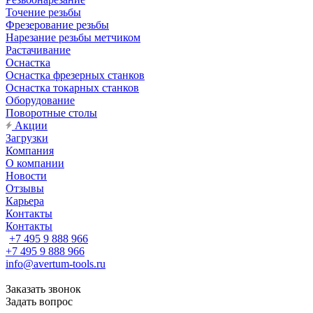
Точение резьбы
Фрезерование резьбы
Нарезание резьбы метчиком
Растачивание
Оснастка
Оснастка фрезерных станков
Оснастка токарных станков
Оборудование
Поворотные столы
Акции
Загрузки
Компания
О компании
Новости
Отзывы
Карьера
Контакты
Контакты
+7 495 9 888 966
+7 495 9 888 966
info@avertum-tools.ru
Заказать звонок
Задать вопрос