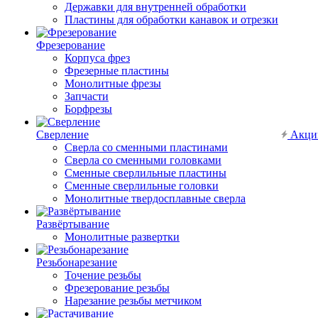
Державки для внутренней обработки
Пластины для обработки канавок и отрезки
Фрезерование
Корпуса фрез
Фрезерные пластины
Монолитные фрезы
Запчасти
Борфрезы
Сверление
Акци
Сверла со сменными пластинами
Сверла со сменными головками
Сменные сверлильные пластины
Сменные сверлильные головки
Монолитные твердосплавные сверла
Развёртывание
Монолитные развертки
Резьбонарезание
Точение резьбы
Фрезерование резьбы
Нарезание резьбы метчиком