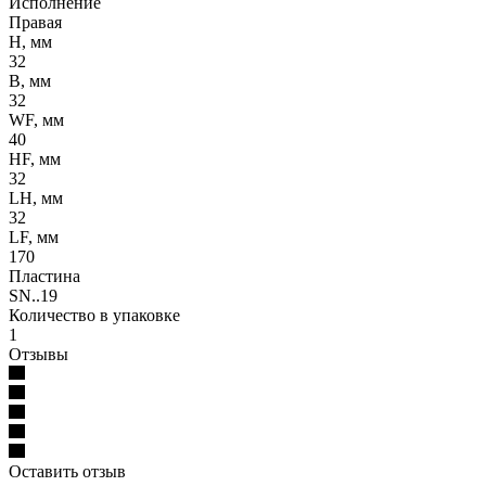
Исполнение
Правая
H, мм
32
B, мм
32
WF, мм
40
HF, мм
32
LH, мм
32
LF, мм
170
Пластина
SN..19
Количество в упаковке
1
Отзывы
Оставить отзыв