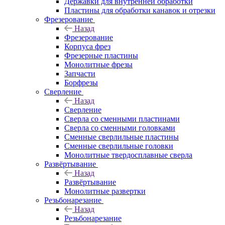
Державки для внутренней обработки
Пластины для обработки канавок и отрезки
Фрезерование
Назад
Фрезерование
Корпуса фрез
Фрезерные пластины
Монолитные фрезы
Запчасти
Борфрезы
Сверление
Назад
Сверление
Сверла со сменными пластинами
Сверла со сменными головками
Сменные сверлильные пластины
Сменные сверлильные головки
Монолитные твердосплавные сверла
Развёртывание
Назад
Развёртывание
Монолитные развертки
Резьбонарезание
Назад
Резьбонарезание