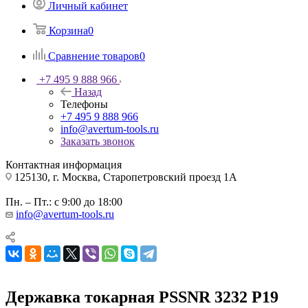
Личный кабинет
Корзина
0
Сравнение товаров
0
+7 495 9 888 966
Назад
Телефоны
+7 495 9 888 966
info@avertum-tools.ru
Заказать звонок
Контактная информация
125130, г. Москва, Старопетровский проезд 1А
Пн. – Пт.: с 9:00 до 18:00
info@avertum-tools.ru
Державка токарная PSSNR 3232 P19