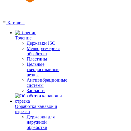
Каталог
Точение
Державки ISO
Мелкоразмерная
обработка
Пластины
Цельные
твердосплавные
резцы
Антивибрационные
системы
Запчасти
Обработка канавок и
отрезка
Державки для
наружной
обработки