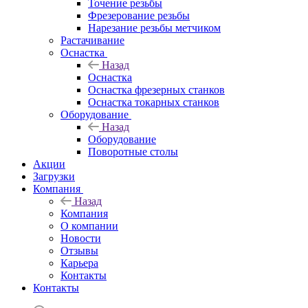
Точение резьбы
Фрезерование резьбы
Нарезание резьбы метчиком
Растачивание
Оснастка
Назад
Оснастка
Оснастка фрезерных станков
Оснастка токарных станков
Оборудование
Назад
Оборудование
Поворотные столы
Акции
Загрузки
Компания
Назад
Компания
О компании
Новости
Отзывы
Карьера
Контакты
Контакты