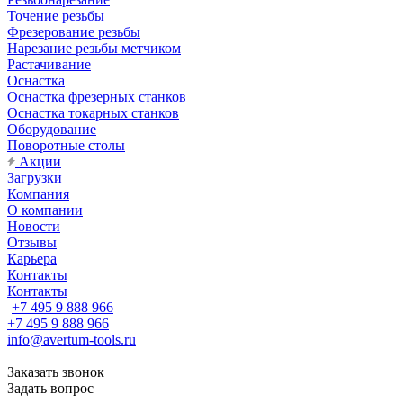
Точение резьбы
Фрезерование резьбы
Нарезание резьбы метчиком
Растачивание
Оснастка
Оснастка фрезерных станков
Оснастка токарных станков
Оборудование
Поворотные столы
Акции
Загрузки
Компания
О компании
Новости
Отзывы
Карьера
Контакты
Контакты
+7 495 9 888 966
+7 495 9 888 966
info@avertum-tools.ru
Заказать звонок
Задать вопрос