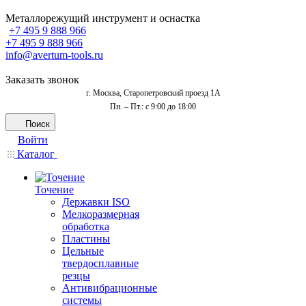
Металлорежущий инструмент и оснастка
+7 495 9 888 966
+7 495 9 888 966
info@avertum-tools.ru
Заказать звонок
г. Москва, Старопетровский проезд 1А
Пн. – Пт.: с 9:00 до 18:00
Поиск
Войти
Каталог
Точение
Державки ISO
Мелкоразмерная
обработка
Пластины
Цельные
твердосплавные
резцы
Антивибрационные
системы