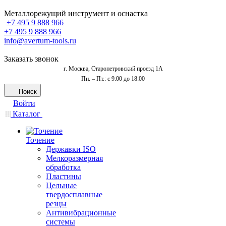
Металлорежущий инструмент и оснастка
+7 495 9 888 966
+7 495 9 888 966
info@avertum-tools.ru
Заказать звонок
г. Москва, Старопетровский проезд 1А
Пн. – Пт.: с 9:00 до 18:00
Поиск
Войти
Каталог
Точение
Державки ISO
Мелкоразмерная
обработка
Пластины
Цельные
твердосплавные
резцы
Антивибрационные
системы