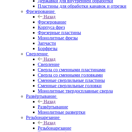
Державки для внутренней обработки
Пластины для обработки канавок и отрезки
Фрезерование
Назад
Фрезерование
Корпуса фрез
Фрезерные пластины
Монолитные фрезы
Запчасти
Борфрезы
Сверление
Назад
Сверление
Сверла со сменными пластинами
Сверла со сменными головками
Сменные сверлильные пластины
Сменные сверлильные головки
Монолитные твердосплавные сверла
Развёртывание
Назад
Развёртывание
Монолитные развертки
Резьбонарезание
Назад
Резьбонарезание