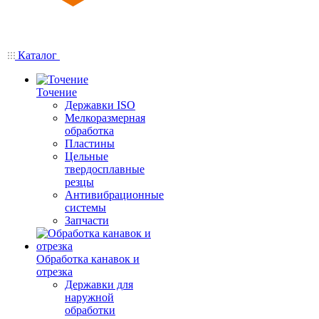
Каталог
Точение
Державки ISO
Мелкоразмерная
обработка
Пластины
Цельные
твердосплавные
резцы
Антивибрационные
системы
Запчасти
Обработка канавок и
отрезка
Державки для
наружной
обработки