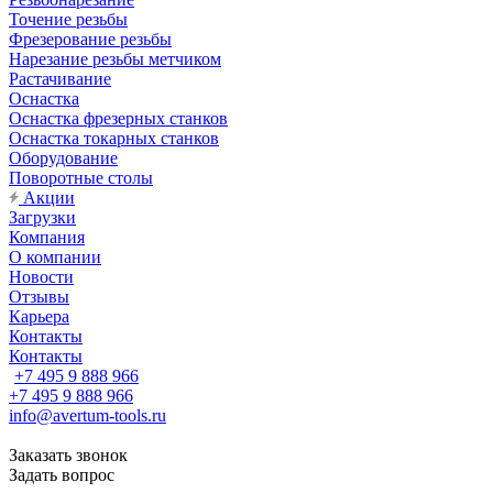
Точение резьбы
Фрезерование резьбы
Нарезание резьбы метчиком
Растачивание
Оснастка
Оснастка фрезерных станков
Оснастка токарных станков
Оборудование
Поворотные столы
Акции
Загрузки
Компания
О компании
Новости
Отзывы
Карьера
Контакты
Контакты
+7 495 9 888 966
+7 495 9 888 966
info@avertum-tools.ru
Заказать звонок
Задать вопрос