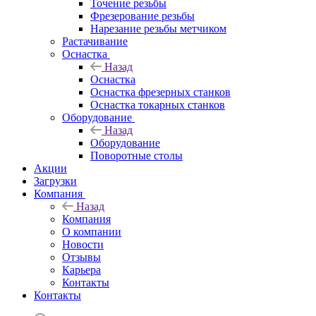
Точение резьбы
Фрезерование резьбы
Нарезание резьбы метчиком
Растачивание
Оснастка
Назад
Оснастка
Оснастка фрезерных станков
Оснастка токарных станков
Оборудование
Назад
Оборудование
Поворотные столы
Акции
Загрузки
Компания
Назад
Компания
О компании
Новости
Отзывы
Карьера
Контакты
Контакты