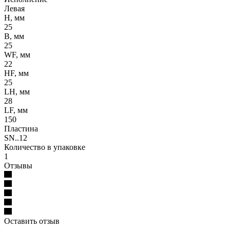
Левая
H, мм
25
B, мм
25
WF, мм
22
HF, мм
25
LH, мм
28
LF, мм
150
Пластина
SN..12
Количество в упаковке
1
Отзывы
Оставить отзыв