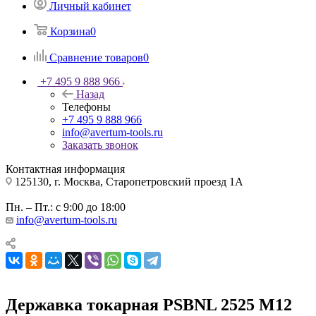
Личный кабинет
Корзина
0
Сравнение товаров
0
+7 495 9 888 966
Назад
Телефоны
+7 495 9 888 966
info@avertum-tools.ru
Заказать звонок
Контактная информация
125130, г. Москва, Старопетровский проезд 1А
Пн. – Пт.: с 9:00 до 18:00
info@avertum-tools.ru
Державка токарная PSBNL 2525 M12