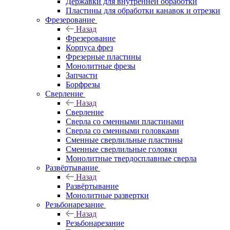
Державки для внутренней обработки
Пластины для обработки канавок и отрезки
Фрезерование
Назад
Фрезерование
Корпуса фрез
Фрезерные пластины
Монолитные фрезы
Запчасти
Борфрезы
Сверление
Назад
Сверление
Сверла со сменными пластинами
Сверла со сменными головками
Сменные сверлильные пластины
Сменные сверлильные головки
Монолитные твердосплавные сверла
Развёртывание
Назад
Развёртывание
Монолитные развертки
Резьбонарезание
Назад
Резьбонарезание