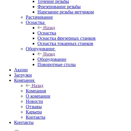
Точение резьбы
Фрезерование резьбы
Нарезание резьбы метчиком
Растачивание
Оснастка
Назад
Оснастка
Оснастка фрезерных станков
Оснастка токарных станков
Оборудование
Назад
Оборудование
Поворотные столы
Акции
Загрузки
Компания
Назад
Компания
О компании
Новости
Отзывы
Карьера
Контакты
Контакты