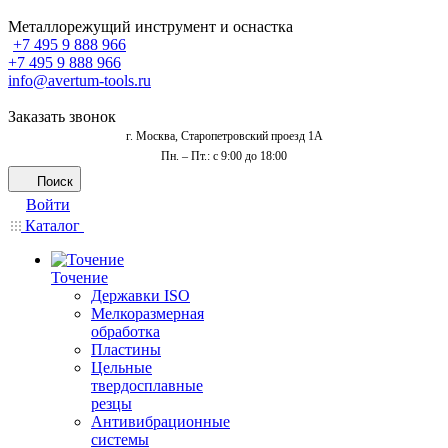
Металлорежущий инструмент и оснастка
+7 495 9 888 966
+7 495 9 888 966
info@avertum-tools.ru
Заказать звонок
г. Москва, Старопетровский проезд 1А
Пн. – Пт.: с 9:00 до 18:00
Поиск
Войти
Каталог
Точение
Державки ISO
Мелкоразмерная
обработка
Пластины
Цельные
твердосплавные
резцы
Антивибрационные
системы