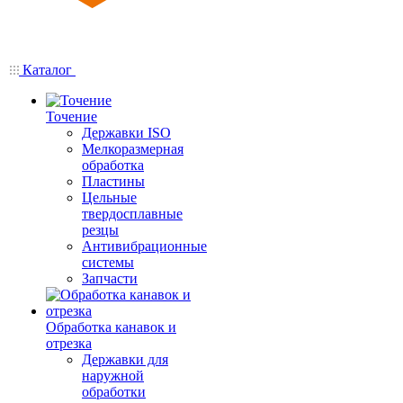
Каталог
Точение
Державки ISO
Мелкоразмерная
обработка
Пластины
Цельные
твердосплавные
резцы
Антивибрационные
системы
Запчасти
Обработка канавок и
отрезка
Державки для
наружной
обработки