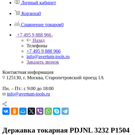
Личный кабинет
Корзина
0
Сравнение товаров
0
+7 495 9 888 966
Назад
Телефоны
+7 495 9 888 966
info@avertum-tools.ru
Заказать звонок
Контактная информация
125130, г. Москва, Старопетровский проезд 1А
Пн. – Пт.: с 9:00 до 18:00
info@avertum-tools.ru
Державка токарная PDJNL 3232 P1504