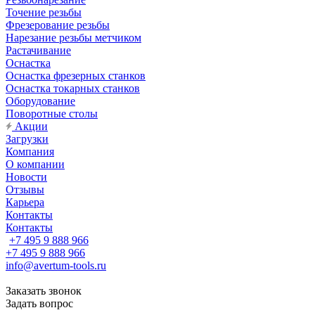
Точение резьбы
Фрезерование резьбы
Нарезание резьбы метчиком
Растачивание
Оснастка
Оснастка фрезерных станков
Оснастка токарных станков
Оборудование
Поворотные столы
Акции
Загрузки
Компания
О компании
Новости
Отзывы
Карьера
Контакты
Контакты
+7 495 9 888 966
+7 495 9 888 966
info@avertum-tools.ru
Заказать звонок
Задать вопрос