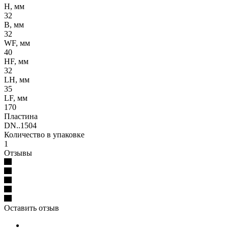
H, мм
32
B, мм
32
WF, мм
40
HF, мм
32
LH, мм
35
LF, мм
170
Пластина
DN..1504
Количество в упаковке
1
Отзывы
Оставить отзыв