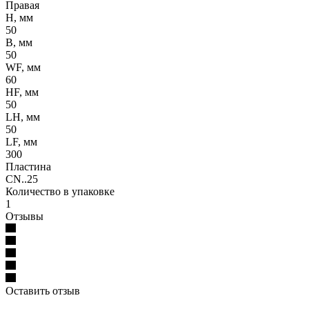
Правая
H, мм
50
B, мм
50
WF, мм
60
HF, мм
50
LH, мм
50
LF, мм
300
Пластина
CN..25
Количество в упаковке
1
Отзывы
Оставить отзыв