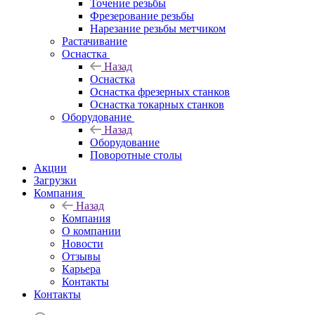
Точение резьбы
Фрезерование резьбы
Нарезание резьбы метчиком
Растачивание
Оснастка
Назад
Оснастка
Оснастка фрезерных станков
Оснастка токарных станков
Оборудование
Назад
Оборудование
Поворотные столы
Акции
Загрузки
Компания
Назад
Компания
О компании
Новости
Отзывы
Карьера
Контакты
Контакты