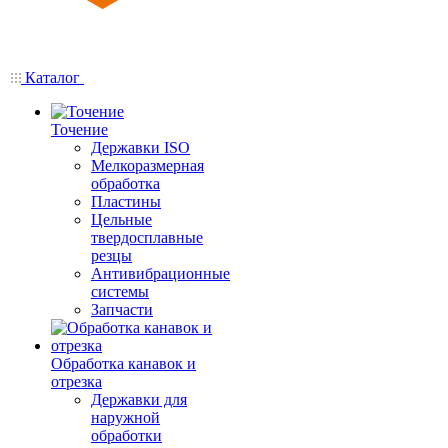
Каталог
Точение
Державки ISO
Мелкоразмерная
обработка
Пластины
Цельные
твердосплавные
резцы
Антивибрационные
системы
Запчасти
Обработка канавок и
отрезка
Державки для
наружной
обработки