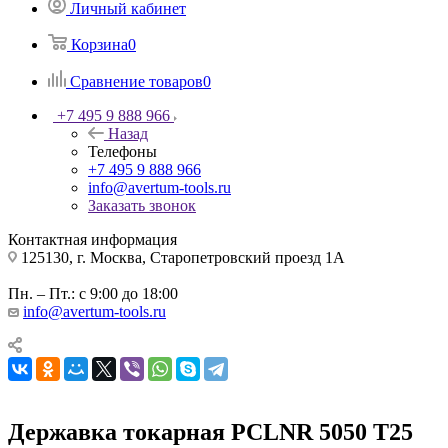
Личный кабинет
Корзина
0
Сравнение товаров
0
+7 495 9 888 966
Назад
Телефоны
+7 495 9 888 966
info@avertum-tools.ru
Заказать звонок
Контактная информация
125130, г. Москва, Старопетровский проезд 1А
Пн. – Пт.: с 9:00 до 18:00
info@avertum-tools.ru
Державка токарная PCLNR 5050 T25