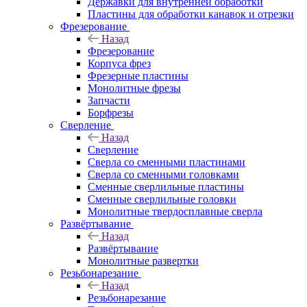
Державки для внутренней обработки
Пластины для обработки канавок и отрезки
Фрезерование
Назад
Фрезерование
Корпуса фрез
Фрезерные пластины
Монолитные фрезы
Запчасти
Борфрезы
Сверление
Назад
Сверление
Сверла со сменными пластинами
Сверла со сменными головками
Сменные сверлильные пластины
Сменные сверлильные головки
Монолитные твердосплавные сверла
Развёртывание
Назад
Развёртывание
Монолитные развертки
Резьбонарезание
Назад
Резьбонарезание