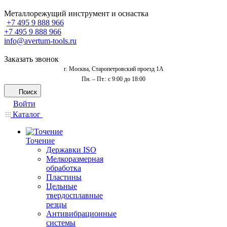
Металлорежущий инструмент и оснастка
+7 495 9 888 966
+7 495 9 888 966
info@avertum-tools.ru
Заказать звонок
г. Москва, Старопетровский проезд 1А
Пн. – Пт.: с 9:00 до 18:00
Поиск
Войти
Каталог
Точение
Державки ISO
Мелкоразмерная
обработка
Пластины
Цельные
твердосплавные
резцы
Антивибрационные
системы