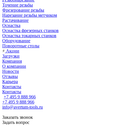
Точение резьбы
Фрезерование резьбы
Нарезание резьбы метчиком
Растачивание
Оснастка
Оснастка фрезерных станков
Оснастка токарных станков
Оборудование
Поворотные столы
Акции
Загрузки
Компания
О компании
Новости
Отзывы
Карьера
Контакты
Контакты
+7 495 9 888 966
+7 495 9 888 966
info@avertum-tools.ru
Заказать звонок
Задать вопрос